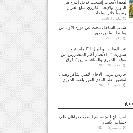
لهذه الأسباب إنسحب فريق البرج من
الدوري والإتحاد الكروي يتبلغ القرار
رسمياً خلال ساعات
يناير 13, 2026
شباب الساحل يبحث عن فوزه الأول من
بوابة التضامن صور
يناير 26, 2025
عبد الوهاب ابو الهيل لـ”المايسترو
سبورت ” : الأنصار أكثر المتضررين من
توقف الدوري والمنافسة بين 7 فرق
نوفمبر 29, 2020
حارس مرمى الاخاء الاهلي شاكر وهبه :
لتحقيق حلم النادي الفوز بلقب الدوري
نوفمبر 27, 2020
سرار
لقب ثانٍ للنجمة مع المدرب دراغان على
حساب الأنصار
سبتمبر 15, 2024