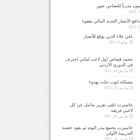
ون مدرباً للتضامن صور
فع الأنصار الجديد المالي يعقوبا
علي علاء الدين يوقع للأنصار
يوليو 8, 2023
محمد قصاص اول لاعب لبناني احترف
في الدوري الأردني
مارس 24, 2021
مشكلة ايوب حلت بهدوء
مارس 24, 2021
جاسبرت تلقى تقرير شامل عن كل
لاعبي فريقه
مارس 24, 2021
جاسبرت يجتمع ببدر اليوم ثم يقود حصته
التدريبية الأولى
مارس 24, 2021