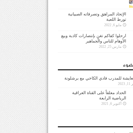
الإتحاد المراهق وتصرفاته الصبيانية
تورط اللعبة
مايو 6, 2022
ارحلوا كفاكم تغنٍ بإنتصارات كاذبة وبيع
الأوهام للناس والجماهير
مارس 25, 2022
ضوء
عايشة للمدرب فادي الكاخي مع برشلونة
202
الحداد معلقاً على القناة العراقية
الرياضية الرابعة
أكتوبر 6, 2021