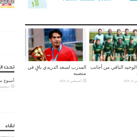
لوحيد الباقي من أجانب
المدرب لسعد الدريدي باقٍ في
تحت ال
منصبه
أسبوع م
2026
أغسطس 8, 2026
ديسمبر 11, 3
لقاء