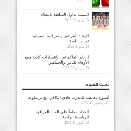
السبب تداول السلطة بإنتظام
يوليو 24, 2022
الإتحاد المراهق وتصرفاته الصبيانية
تورط اللعبة
مايو 6, 2022
ارحلوا كفاكم تغنٍ بإنتصارات كاذبة وبيع
الأوهام للناس والجماهير
مارس 25, 2022
تحت الضوء
أسبوع معايشة للمدرب فادي الكاخي مع برشلونة
ديسمبر 11, 2023
الحداد معلقاً على القناة العراقية
الرياضية الرابعة
أكتوبر 6, 2021