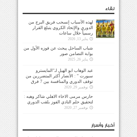
لقاء
لهذه الأسباب إنسحب فريق البرج من
الدوري والإتحاد الكروي يتبلغ القرار
رسمياً خلال ساعات
يناير 13, 2026
شباب الساحل يبحث عن فوزه الأول من
بوابة التضامن صور
يناير 26, 2025
عبد الوهاب ابو الهيل لـ”المايسترو
سبورت ” : الأنصار أكثر المتضررين من
توقف الدوري والمنافسة بين 7 فرق
نوفمبر 29, 2020
حارس مرمى الاخاء الاهلي شاكر وهبه :
لتحقيق حلم النادي الفوز بلقب الدوري
نوفمبر 27, 2020
أخبار وأسرار