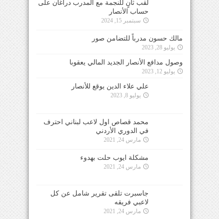
لقب ثانٍ للنجمة مع المدرب دراغان على
حساب الأنصار
سبتمبر 15, 2024
مالك حسون مدرباً للتضامن صور
يوليو 28, 2023
وصول مدافع الأنصار الجديد المالي يعقوبا
يوليو 12, 2023
علي علاء الدين يوقع للأنصار
يوليو 8, 2023
محمد قصاص اول لاعب لبناني احترف
في الدوري الأردني
مارس 24, 2021
مشكلة ايوب حلت بهدوء
مارس 24, 2021
جاسبرت تلقى تقرير شامل عن كل
لاعبي فريقه
مارس 24, 2021