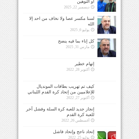
أو التوهين
ديسمبر 22, 2025
لسنا مكسر عصا ولا نخاف من احد إلا
الله
يوليو 6, 2025
كل إناء بما فيه ينضح
مارس 31, 2025
إتهام خطير
أكتوبر 28, 2022
كيف تم تهريب بطاقات المونديال
للإعلاميين من إتحاد كرة القدم اللبناني
أكتوبر 27, 2022
إنجاز جديد للعبة كرة السلة وفشل آخر
للعبة كرة القدم
أغسطس 26, 2022
إتحاد ناجح وإتحاد فاشل
يوليو 25, 2022