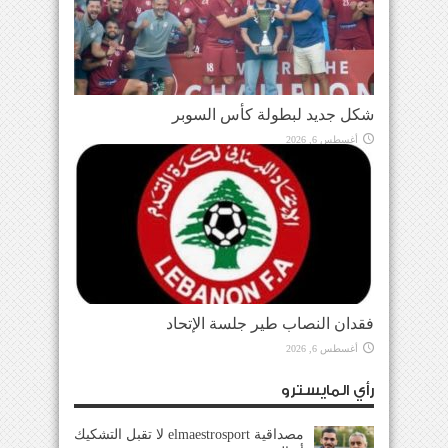
شكل جديد لبطولة كأس السوبر
أغسطس 6, 2026
فقدان النصاب طير جلسة الإتحاد
أغسطس 6, 2026
رأي المايسترو
مصداقية elmaestrosport لا تقبل التشكيك