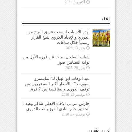
أكتوبر 6, 2021
لقاء
لهذه الأسباب إنسحب فريق البرج من
الدوري والإتحاد الكروي يتبلغ القرار
رسمياً خلال ساعات
يناير 13, 2026
شباب الساحل يبحث عن فوزه الأول من
بوابة التضامن صور
يناير 26, 2025
عبد الوهاب ابو الهيل لـ”المايسترو
سبورت ” : الأنصار أكثر المتضررين من
توقف الدوري والمنافسة بين 7 فرق
نوفمبر 29, 2020
حارس مرمى الاخاء الاهلي شاكر وهبه :
لتحقيق حلم النادي الفوز بلقب الدوري
نوفمبر 27, 2020
أخبار وأسرار