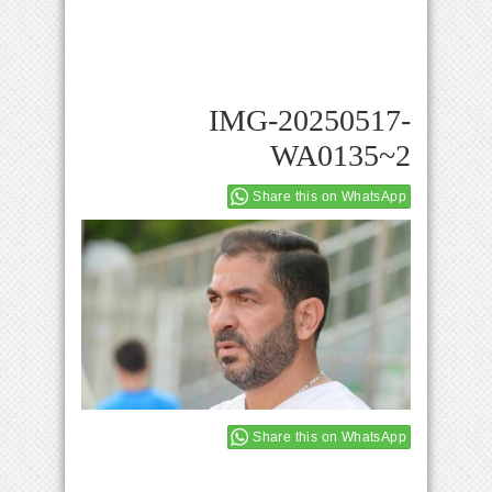
IMG-20250517-
WA0135~2
Share this on WhatsApp
Share this on WhatsApp