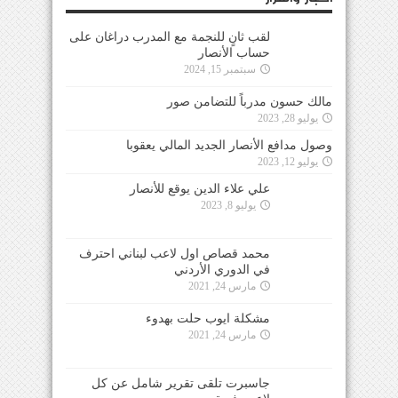
لقب ثانٍ للنجمة مع المدرب دراغان على
حساب الأنصار
سبتمبر 15, 2024
مالك حسون مدرباً للتضامن صور
يوليو 28, 2023
وصول مدافع الأنصار الجديد المالي يعقوبا
يوليو 12, 2023
علي علاء الدين يوقع للأنصار
يوليو 8, 2023
محمد قصاص اول لاعب لبناني احترف
في الدوري الأردني
مارس 24, 2021
مشكلة ايوب حلت بهدوء
مارس 24, 2021
جاسبرت تلقى تقرير شامل عن كل