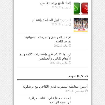
إتحاد ناجح وإتحاد فاشل
يوليو 25, 2022
السبب تداول السلطة بإنتظام
يوليو 24, 2022
الإتحاد المراهق وتصرفاته الصبيانية
تورط اللعبة
مايو 6, 2022
ارحلوا كفاكم تغنٍ بإنتصارات كاذبة وبيع
الأوهام للناس والجماهير
مارس 25, 2022
تحت الضوء
أسبوع معايشة للمدرب فادي الكاخي مع برشلونة
ديسمبر 11, 2023
الحداد معلقاً على القناة العراقية
الرياضية الرابعة