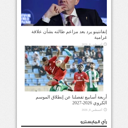
إنفانتينو يرد بعد مزاعم طالته بشأن علاقة
غرامية
أغسطس 8, 2026
أربعة أسابيع تفصلنا عن إنطلاق الموسم
الكروي 2026-2027
أغسطس 8, 2026
رأي المايسترو