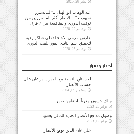
يناير 26, 2025
عبد الوهاب ابو الهيل لـ”المايسترو
سبورت ” : الأنصار أكثر المتضررين من
توقف الدوري والمنافسة بين 7 فرق
نوفمبر 29, 2020
حارس مرمى الاخاء الاهلي شاكر وهبه :
لتحقيق حلم النادي الفوز بلقب الدوري
نوفمبر 27, 2020
أخبار وأسرار
لقب ثانٍ للنجمة مع المدرب دراغان على
حساب الأنصار
سبتمبر 15, 2024
مالك حسون مدرباً للتضامن صور
يوليو 28, 2023
وصول مدافع الأنصار الجديد المالي يعقوبا
يوليو 12, 2023
علي علاء الدين يوقع للأنصار