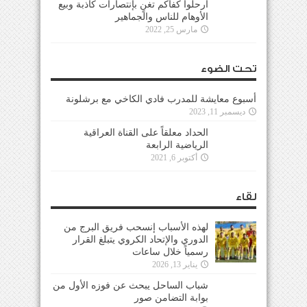
ارحلوا كفاكم تغنٍ بإنتصارات كاذبة وبيع
الأوهام للناس والجماهير
مارس 25, 2022
تحت الضوء
أسبوع معايشة للمدرب فادي الكاخي مع برشلونة
ديسمبر 11, 2023
الحداد معلقاً على القناة العراقية
الرياضية الرابعة
أكتوبر 6, 2021
لقاء
لهذه الأسباب إنسحب فريق البرج من
الدوري والإتحاد الكروي يتبلغ القرار
رسمياً خلال ساعات
يناير 13, 2026
شباب الساحل يبحث عن فوزه الأول من
بوابة التضامن صور