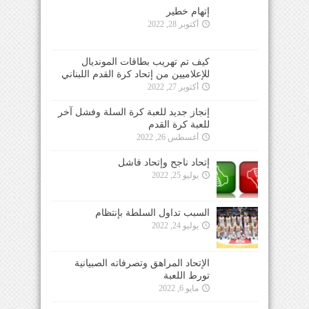
إتهام خطير
أكتوبر 28, 2022
كيف تم تهريب بطاقات المونديال
للإعلاميين من إتحاد كرة القدم اللبناني
أكتوبر 27, 2022
إنجاز جديد للعبة كرة السلة وفشل آخر
للعبة كرة القدم
أغسطس 26, 2022
إتحاد ناجح وإتحاد فاشل
يوليو 25, 2022
السبب تداول السلطة بإنتظام
يوليو 24, 2022
الإتحاد المراهق وتصرفاته الصبيانية
تورط اللعبة
مايو 6, 2022