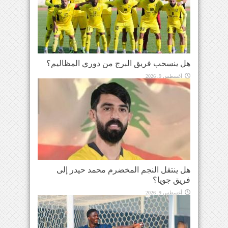
هل ينسحب فريق البرج من دوري المظاليم؟
أغسطس 9, 2026
هل ينتقل النجم المخضرم محمد حيدر إلى
فريق جويا؟
أغسطس 9, 2026