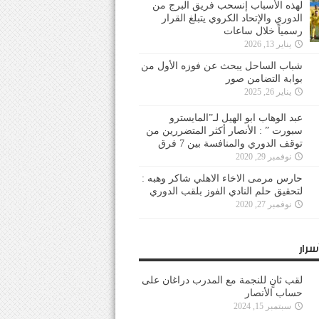
لهذه الأسباب إنسحب فريق البرج من
الدوري والإتحاد الكروي يتبلغ القرار
رسمياً خلال ساعات
يناير 13, 2026
شباب الساحل يبحث عن فوزه الأول من
بوابة التضامن صور
يناير 26, 2025
عبد الوهاب ابو الهيل لـ”المايسترو
سبورت ” : الأنصار أكثر المتضررين من
توقف الدوري والمنافسة بين 7 فرق
نوفمبر 29, 2020
حارس مرمى الاخاء الاهلي شاكر وهبه :
لتحقيق حلم النادي الفوز بلقب الدوري
نوفمبر 27, 2020
سرار
لقب ثانٍ للنجمة مع المدرب دراغان على
حساب الأنصار
سبتمبر 15, 2024