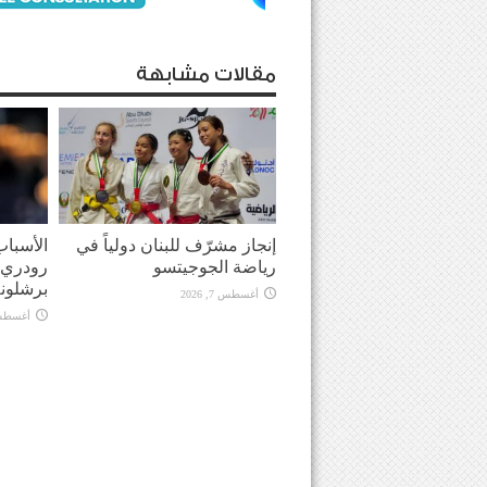
مقالات مشابهة
إنجاز مشرّف للبنان دولياً في
الأسباب
رياضة الجوجيتسو
رودري 
برشلونة
أغسطس 7, 2026
أغسطس 7, 