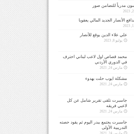
ون مدرباً للتضامن صور
فع الأنصار الجديد المالي يعقوبا
علي علاء الدين يوقع للأنصار
يوليو 8, 2023
محمد قصاص اول لاعب لبناني احترف
في الدوري الأردني
مارس 24, 2021
مشكلة ايوب حلت بهدوء
مارس 24, 2021
جاسبرت تلقى تقرير شامل عن كل
لاعبي فريقه
مارس 24, 2021
جاسبرت يجتمع ببدر اليوم ثم يقود حصته
التدريبية الأولى
مارس 24, 2021