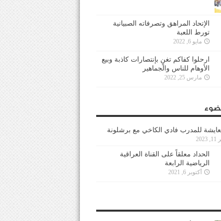
الإتحاد المراهق وتصرفاته الصبيانية
تورط اللعبة
مايو 6, 2022
ارحلوا كفاكم تغنٍ بإنتصارات كاذبة وبيع
الأوهام للناس والجماهير
مارس 25, 2022
ضوء
عايشة للمدرب فادي الكاخي مع برشلونة
202
الحداد معلقاً على القناة العراقية
الرياضية الرابعة
أكتوبر 6, 2021