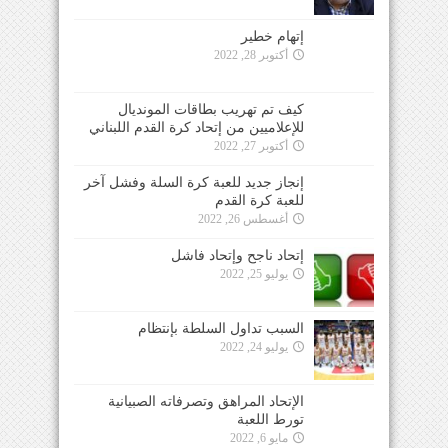
إتهام خطير
أكتوبر 28, 2022
كيف تم تهريب بطاقات المونديال
للإعلاميين من إتحاد كرة القدم اللبناني
أكتوبر 27, 2022
إنجاز جديد للعبة كرة السلة وفشل آخر
للعبة كرة القدم
أغسطس 26, 2022
إتحاد ناجح وإتحاد فاشل
يوليو 25, 2022
السبب تداول السلطة بإنتظام
يوليو 24, 2022
الإتحاد المراهق وتصرفاته الصبيانية
تورط اللعبة
مايو 6, 2022