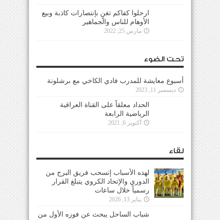
ارحلوا كفاكم تغنٍ بإنتصارات كاذبة وبيع
الأوهام للناس والجماهير
مارس 25, 2022
تحت الضوء
أسبوع معايشة للمدرب فادي الكاخي مع برشلونة
ديسمبر 11, 2023
الحداد معلقاً على القناة العراقية
الرياضية الرابعة
أكتوبر 6, 2021
لقاء
لهذه الأسباب إنسحب فريق البرج من
الدوري والإتحاد الكروي يتبلغ القرار
رسمياً خلال ساعات
يناير 13, 2026
شباب الساحل يبحث عن فوزه الأول من