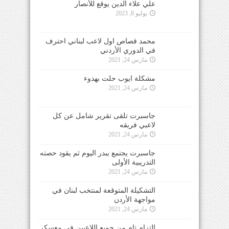
علي علاء الدين يوقع للأنصار
يوليو 8, 2023
محمد قصاص اول لاعب لبناني احترف
في الدوري الأردني
مارس 24, 2021
مشكلة ايوب حلت بهدوء
مارس 24, 2021
جاسبرت تلقى تقرير شامل عن كل
لاعبي فريقه
مارس 24, 2021
جاسبرت يجتمع ببدر اليوم ثم يقود حصته
التدريبية الأولى
مارس 24, 2021
التشكيلة المتوقعة لمنتخب لبنان في
مواجهة الأردن
مارس 24, 2021
التزام تام من جميع اللاعبين في معسكر