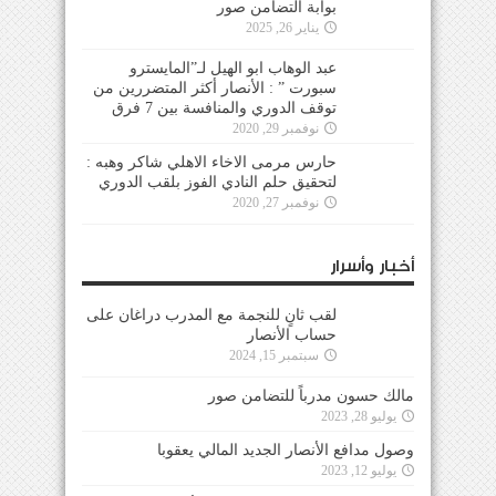
بوابة التضامن صور
يناير 26, 2025
عبد الوهاب ابو الهيل لـ”المايسترو
سبورت ” : الأنصار أكثر المتضررين من
توقف الدوري والمنافسة بين 7 فرق
نوفمبر 29, 2020
حارس مرمى الاخاء الاهلي شاكر وهبه :
لتحقيق حلم النادي الفوز بلقب الدوري
نوفمبر 27, 2020
أخبار وأسرار
لقب ثانٍ للنجمة مع المدرب دراغان على
حساب الأنصار
سبتمبر 15, 2024
مالك حسون مدرباً للتضامن صور
يوليو 28, 2023
وصول مدافع الأنصار الجديد المالي يعقوبا
يوليو 12, 2023