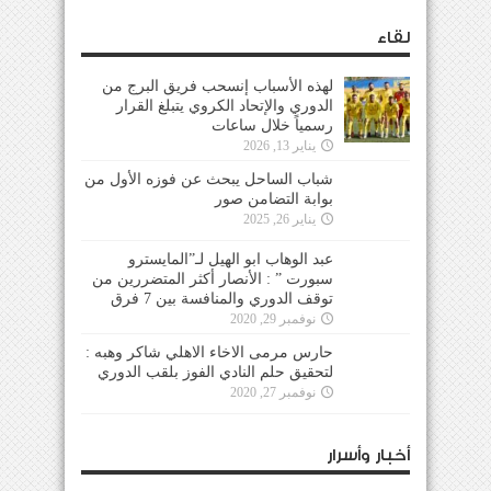
لقاء
لهذه الأسباب إنسحب فريق البرج من
الدوري والإتحاد الكروي يتبلغ القرار
رسمياً خلال ساعات
يناير 13, 2026
شباب الساحل يبحث عن فوزه الأول من
بوابة التضامن صور
يناير 26, 2025
عبد الوهاب ابو الهيل لـ”المايسترو
سبورت ” : الأنصار أكثر المتضررين من
توقف الدوري والمنافسة بين 7 فرق
نوفمبر 29, 2020
حارس مرمى الاخاء الاهلي شاكر وهبه :
لتحقيق حلم النادي الفوز بلقب الدوري
نوفمبر 27, 2020
أخبار وأسرار