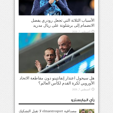
الأسباب الثلاثة التي تجعل رودري يفضل
الانضمام إلى برشلونة على ريال مدريد
أغسطس 7, 2026
هل سيحول اعتذار إنفانتينو دون مقاطعة الاتحاد
الأوروبي لكرة القدم لكأس العالم؟
أغسطس 7, 2026
رأي المايسترو
مصداقية elmaestrosport لا تقبل التشكيك