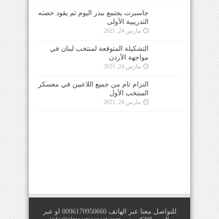
جاسبرت يجتمع ببدر اليوم ثم يقود حصته
التدريبية الأولى
مارس 24, 2021
التشكيلة المتوقعة لمنتخب لبنان في
مواجهة الأردن
مارس 24, 2021
التزام تام من جميع اللاعبين في معسكر
المنتخب الأول
مارس 24, 2021
للتواصل معنا عبر الهاتف 0096170950660 او عبر