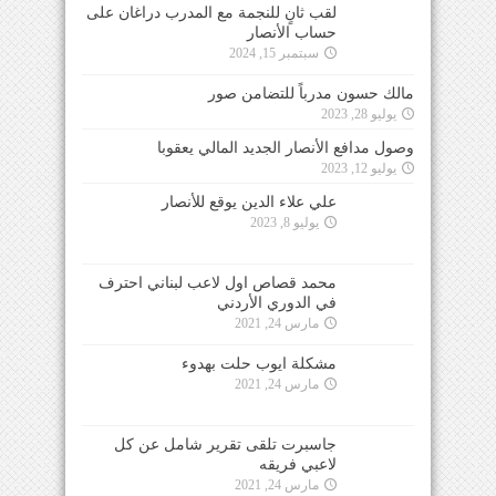
لقب ثانٍ للنجمة مع المدرب دراغان على
حساب الأنصار
سبتمبر 15, 2024
مالك حسون مدرباً للتضامن صور
يوليو 28, 2023
وصول مدافع الأنصار الجديد المالي يعقوبا
يوليو 12, 2023
علي علاء الدين يوقع للأنصار
يوليو 8, 2023
محمد قصاص اول لاعب لبناني احترف
في الدوري الأردني
مارس 24, 2021
مشكلة ايوب حلت بهدوء
مارس 24, 2021
جاسبرت تلقى تقرير شامل عن كل
لاعبي فريقه
مارس 24, 2021