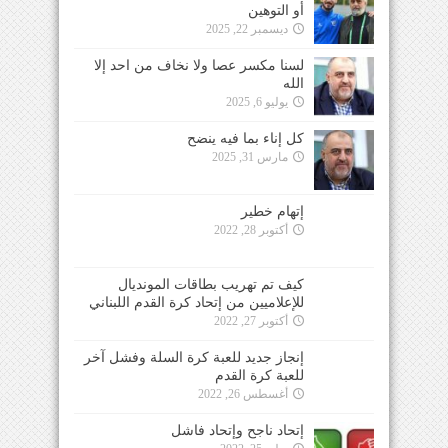
أو التوهين
ديسمبر 22, 2025
لسنا مكسر عصا ولا نخاف من احد إلا
الله
يوليو 6, 2025
كل إناء بما فيه ينضح
مارس 31, 2025
إتهام خطير
أكتوبر 28, 2022
كيف تم تهريب بطاقات المونديال
للإعلاميين من إتحاد كرة القدم اللبناني
أكتوبر 27, 2022
إنجاز جديد للعبة كرة السلة وفشل آخر
للعبة كرة القدم
أغسطس 26, 2022
إتحاد ناجح وإتحاد فاشل