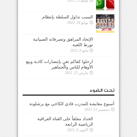
يوليو 25, 2022
السبب تداول السلطة بإنتظام
يوليو 24, 2022
الإتحاد المراهق وتصرفاته الصبيانية
تورط اللعبة
مايو 6, 2022
ارحلوا كفاكم تغنٍ بإنتصارات كاذبة وبيع
الأوهام للناس والجماهير
مارس 25, 2022
تحت الضوء
أسبوع معايشة للمدرب فادي الكاخي مع برشلونة
ديسمبر 11, 2023
الحداد معلقاً على القناة العراقية
الرياضية الرابعة
أكتوبر 6, 2021