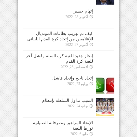
إتهام خطير
أكتوبر 28, 2022
كيف تم تهريب بطاقات المونديال
للإعلاميين من إتحاد كرة القدم اللبناني
أكتوبر 27, 2022
إنجاز جديد للعبة كرة السلة وفشل آخر
للعبة كرة القدم
أغسطس 26, 2022
إتحاد ناجح وإتحاد فاشل
يوليو 25, 2022
السبب تداول السلطة بإنتظام
يوليو 24, 2022
الإتحاد المراهق وتصرفاته الصبيانية
تورط اللعبة
مايو 6, 2022