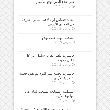
علي علاء الدين يوقع للأنصار
يوليو 8, 2023
محمد قصاص اول لاعب لبناني احترف
في الدوري الأردني
مارس 24, 2021
مشكلة ايوب حلت بهدوء
مارس 24, 2021
جاسبرت تلقى تقرير شامل عن كل
لاعبي فريقه
مارس 24, 2021
جاسبرت يجتمع ببدر اليوم ثم يقود حصته
التدريبية الأولى
مارس 24, 2021
التشكيلة المتوقعة لمنتخب لبنان في
مواجهة الأردن
مارس 24, 2021
التزام تام من جميع اللاعبين في معسكر