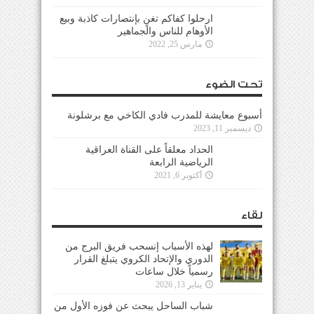
ارحلوا كفاكم تغنٍ بإنتصارات كاذبة وبيع
الأوهام للناس والجماهير
مارس 25, 2022
تحت الضوء
أسبوع معايشة للمدرب فادي الكاخي مع برشلونة
ديسمبر 11, 2023
الحداد معلقاً على القناة العراقية
الرياضية الرابعة
أكتوبر 6, 2021
لقاء
لهذه الأسباب إنسحب فريق البرج من
الدوري والإتحاد الكروي يتبلغ القرار
رسمياً خلال ساعات
يناير 13, 2026
شباب الساحل يبحث عن فوزه الأول من