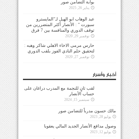
بوابة التضامن صور
يناير 26, 2025
عبد الوهاب ابو الهيل لـ”المايسترو
سبورت ” : الأنصار أكثر المتضررين من
توقف الدوري والمنافسة بين 7 فرق
نوفمبر 29, 2020
حارس مرمى الاخاء الاهلي شاكر وهبه :
لتحقيق حلم النادي الفوز بلقب الدوري
نوفمبر 27, 2020
أخبار وأسرار
لقب ثانٍ للنجمة مع المدرب دراغان على
حساب الأنصار
سبتمبر 15, 2024
مالك حسون مدرباً للتضامن صور
يوليو 28, 2023
وصول مدافع الأنصار الجديد المالي يعقوبا
يوليو 12, 2023