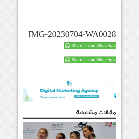
IMG-20230704-WA0028
Share this on WhatsApp
Share this on WhatsApp
مقالات مشابهة