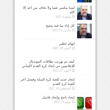
لسنا مكسر عصا ولا نخاف من احد إلا
الله
يوليو 6, 2025
كل إناء بما فيه ينضح
مارس 31, 2025
إتهام خطير
أكتوبر 28, 2022
كيف تم تهريب بطاقات المونديال
للإعلاميين من إتحاد كرة القدم اللبناني
أكتوبر 27, 2022
إنجاز جديد للعبة كرة السلة وفشل آخر
للعبة كرة القدم
أغسطس 26, 2022
إتحاد ناجح وإتحاد فاشل
يوليو 25, 2022