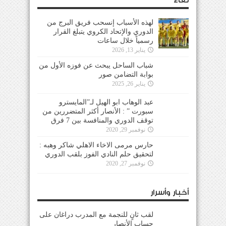
لقاء
لهذه الأسباب إنسحب فريق البرج من
الدوري والإتحاد الكروي يتبلغ القرار
رسمياً خلال ساعات
يناير 13, 2026
شباب الساحل يبحث عن فوزه الأول من
بوابة التضامن صور
يناير 26, 2025
عبد الوهاب ابو الهيل لـ”المايسترو
سبورت ” : الأنصار أكثر المتضررين من
توقف الدوري والمنافسة بين 7 فرق
نوفمبر 29, 2020
حارس مرمى الاخاء الاهلي شاكر وهبه :
لتحقيق حلم النادي الفوز بلقب الدوري
نوفمبر 27, 2020
أخبار وأسرار
لقب ثانٍ للنجمة مع المدرب دراغان على
حساب الأنصار