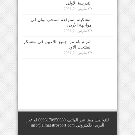
التدريبية الأولى
مارس 24, 2021
التشكيلة المتوقعة لمنتخب لبنان في
مواجهة الأردن
مارس 24, 2021
التزام تام من جميع اللاعبين في معسكر
المنتخب الأول
مارس 24, 2021
للتواصل معنا عبر الهاتف 0096170950660 او عبر
البريد الالكتروني
info@elmaestrosport.com