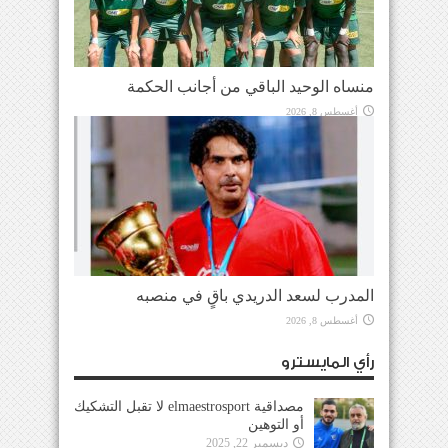
منساه الوحيد الباقي من أجانب الحكمة
أغسطس 8, 2026
المدرب لسعد الدريدي باقٍ في منصبه
أغسطس 8, 2026
رأي المايسترو
مصداقية elmaestrosport لا تقبل التشكيك
أو التوهين
ديسمبر 22, 2025