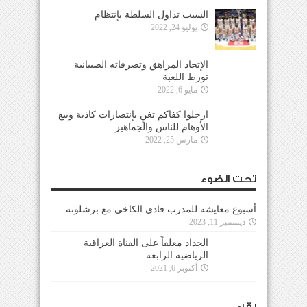
السبب تداول السلطة بإنتظام
يوليو 24, 2022
الإتحاد المراهق وتصرفاته الصبيانية
تورط اللعبة
مايو 6, 2022
ارحلوا كفاكم تغنٍ بإنتصارات كاذبة وبيع
الأوهام للناس والجماهير
مارس 25, 2022
تحت الضوء
أسبوع معايشة للمدرب فادي الكاخي مع برشلونة
ديسمبر 11, 2023
الحداد معلقاً على القناة العراقية
الرياضية الرابعة
أكتوبر 6, 2021