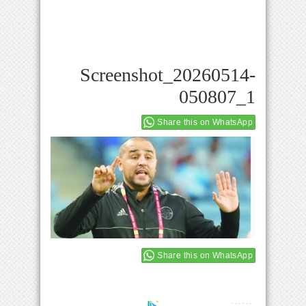
Screenshot_20260514-
050807_1
Share this on WhatsApp
Share this on WhatsApp