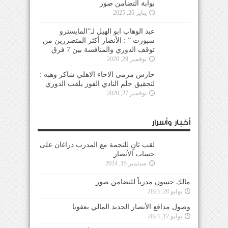
بوابة التضامن صور
يناير 26, 2025
عبد الوهاب ابو الهيل لـ”المايسترو
سبورت ” : الأنصار أكثر المتضررين من
توقف الدوري والمنافسة بين 7 فرق
نوفمبر 29, 2020
حارس مرمى الاخاء الاهلي شاكر وهبه :
لتحقيق حلم النادي الفوز بلقب الدوري
نوفمبر 27, 2020
أخبار وأسرار
لقب ثانٍ للنجمة مع المدرب دراغان على
حساب الأنصار
سبتمبر 15, 2024
مالك حسون مدرباً للتضامن صور
يوليو 28, 2023
وصول مدافع الأنصار الجديد المالي يعقوبا
يوليو 12, 2023