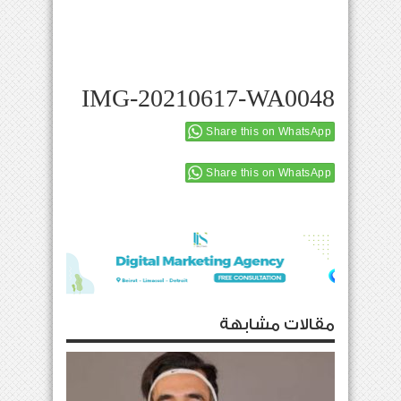
IMG-20210617-WA0048
Share this on WhatsApp
Share this on WhatsApp
مقالات مشابهة