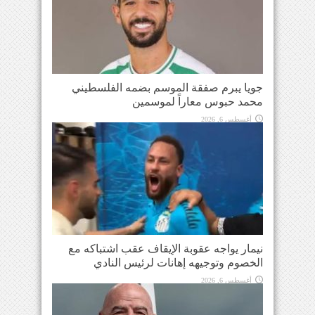
جويا يبرم صفقة الموسم بضمه الفلسطيني
محمد حبوس معاراً لموسمين
أغسطس 6, 2026
نيمار يواجه عقوبة الإيقاف عقب اشتباكه مع
الخصوم وتوجيهه إهانات لرئيس النادي
أغسطس 6, 2026