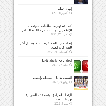
إتهام خطير
أكتوبر 28, 2022
كيف تم تهريب بطاقات المونديال
للإعلاميين من إتحاد كرة القدم اللبناني
أكتوبر 27, 2022
إنجاز جديد للعبة كرة السلة وفشل آخر
للعبة كرة القدم
أغسطس 26, 2022
إتحاد ناجح وإتحاد فاشل
يوليو 25, 2022
السبب تداول السلطة بإنتظام
يوليو 24, 2022
الإتحاد المراهق وتصرفاته الصبيانية
تورط اللعبة
مايو 6, 2022