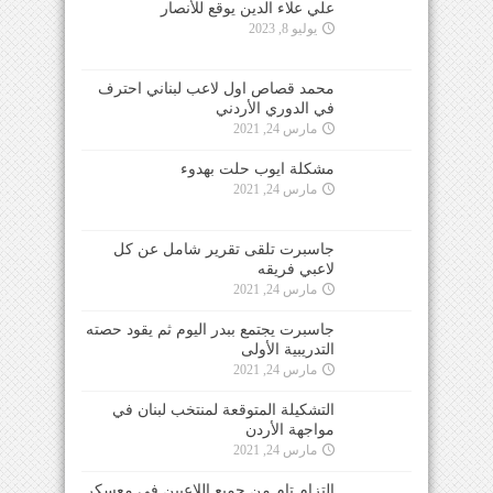
علي علاء الدين يوقع للأنصار
يوليو 8, 2023
محمد قصاص اول لاعب لبناني احترف
في الدوري الأردني
مارس 24, 2021
مشكلة ايوب حلت بهدوء
مارس 24, 2021
جاسبرت تلقى تقرير شامل عن كل
لاعبي فريقه
مارس 24, 2021
جاسبرت يجتمع ببدر اليوم ثم يقود حصته
التدريبية الأولى
مارس 24, 2021
التشكيلة المتوقعة لمنتخب لبنان في
مواجهة الأردن
مارس 24, 2021
التزام تام من جميع اللاعبين في معسكر