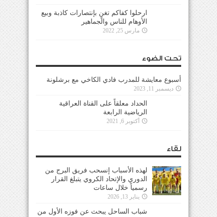
ارحلوا كفاكم تغنٍ بإنتصارات كاذبة وبيع
الأوهام للناس والجماهير
مارس 25, 2022
تحت الضوء
أسبوع معايشة للمدرب فادي الكاخي مع برشلونة
ديسمبر 11, 2023
الحداد معلقاً على القناة العراقية
الرياضية الرابعة
أكتوبر 6, 2021
لقاء
لهذه الأسباب إنسحب فريق البرج من
الدوري والإتحاد الكروي يتبلغ القرار
رسمياً خلال ساعات
يناير 13, 2026
شباب الساحل يبحث عن فوزه الأول من