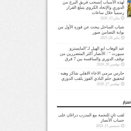
لهذه الأسباب إنسحب فريق البرج من
الدوري والإتحاد الكروي يتبلغ القرار
رسمياً خلال ساعات
يناير 13, 2026
شباب الساحل يبحث عن فوزه الأول من
بوابة التضامن صور
يناير 26, 2025
عبد الوهاب ابو الهيل لـ”المايسترو
سبورت ” : الأنصار أكثر المتضررين من
توقف الدوري والمنافسة بين 7 فرق
نوفمبر 29, 2020
حارس مرمى الاخاء الاهلي شاكر وهبه :
لتحقيق حلم النادي الفوز بلقب الدوري
نوفمبر 27, 2020
سرار
لقب ثانٍ للنجمة مع المدرب دراغان على
حساب الأنصار
سبتمبر 15, 2024