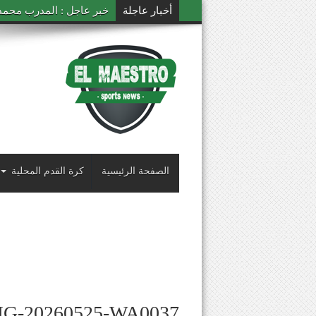
أخبار عاجلة
خبر عاجل : المدرب محمد ال
الصفحة الرئيسية
كرة القدم المحلية
MG-20260525-WA0037