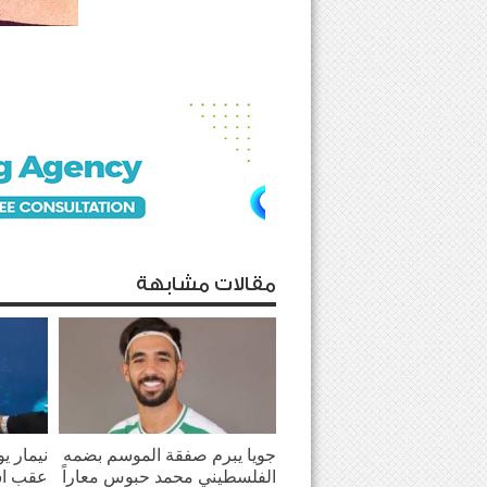
مقالات مشابهة
جويا يبرم صفقة الموسم بضمه
نيمار ي
الفلسطيني محمد حبوس معاراً
عقب اش