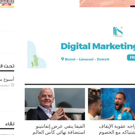
تحت ال
أسبوع م
ديسمبر 11, 3
لقاء
واجه عقوبة الإيقاف
الفيفا ينفي عرض إنفانتينو
تباكه مع الخصوم
استضافة نهائي كأس العالم