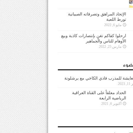
الإتحاد المراهق وتصرفاته الصبيانية
تورط اللعبة
مايو 6, 2022
ارحلوا كفاكم تغنٍ بإنتصارات كاذبة وبيع
الأوهام للناس والجماهير
مارس 25, 2022
ضوء
عايشة للمدرب فادي الكاخي مع برشلونة
202
الحداد معلقاً على القناة العراقية
الرياضية الرابعة
أكتوبر 6, 2021