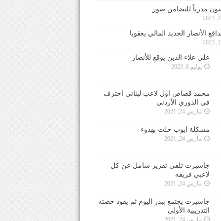
ون مدرباً للتضامن صور
فع الأنصار الجديد المالي يعقوبا
علي علاء الدين يوقع للأنصار
يوليو 8, 2023
محمد قصاص اول لاعب لبناني احترف
في الدوري الأردني
مارس 24, 2021
مشكلة ايوب حلت بهدوء
مارس 24, 2021
جاسبرت تلقى تقرير شامل عن كل
لاعبي فريقه
مارس 24, 2021
جاسبرت يجتمع ببدر اليوم ثم يقود حصته
التدريبية الأولى
مارس 24, 2021