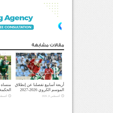
مقالات مشابهة
أربعة أسابيع تفصلنا عن إنطلاق
منساه ا
الموسم الكروي 2026-2027
الحكمة
أغسطس 8, 2026
أغسطس 8, 