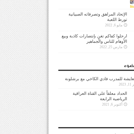
الإتحاد المراهق وتصرفاته الصبيانية
تورط اللعبة
مايو 6, 2022
ارحلوا كفاكم تغنٍ بإنتصارات كاذبة وبيع
الأوهام للناس والجماهير
مارس 25, 2022
ضوء
عايشة للمدرب فادي الكاخي مع برشلونة
202
الحداد معلقاً على القناة العراقية
الرياضية الرابعة
أكتوبر 6, 2021