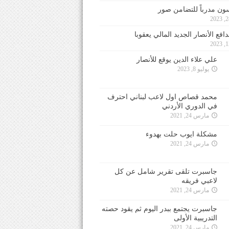
ون مدرباً للتضامن صور
فع الأنصار الجديد المالي يعقوبا
علي علاء الدين يوقع للأنصار
يوليو 8, 2023
محمد قصاص اول لاعب لبناني احترف
في الدوري الأردني
مارس 24, 2021
مشكلة ايوب حلت بهدوء
مارس 24, 2021
جاسبرت تلقى تقرير شامل عن كل
لاعبي فريقه
مارس 24, 2021
جاسبرت يجتمع ببدر اليوم ثم يقود حصته
التدريبية الأولى
مارس 24, 2021