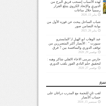
لهذه الأسباب إنسحب فريق البرج من
الدوري والإتحاد الكروي يتبلغ القرار
رسمياً خلال ساعات
يناير 13, 2026
شباب الساحل يبحث عن فوزه الأول من
بوابة التضامن صور
يناير 26, 2025
عبد الوهاب ابو الهيل لـ”المايسترو
سبورت ” : الأنصار أكثر المتضررين من
توقف الدوري والمنافسة بين 7 فرق
نوفمبر 29, 2020
حارس مرمى الاخاء الاهلي شاكر وهبه :
لتحقيق حلم النادي الفوز بلقب الدوري
نوفمبر 27, 2020
سرار
لقب ثانٍ للنجمة مع المدرب دراغان على
حساب الأنصار
سبتمبر 15, 2024