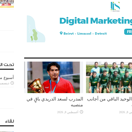
تحت ال
أسبوع م
ديسمبر 11, 3
لوحيد الباقي من أجانب
المدرب لسعد الدريدي باقٍ في
منصبه
2026
أغسطس 8, 2026
لقاء