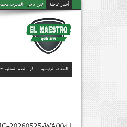
أخبار عاجلة
خبر عاجل : المدرب محمد ال
الصفحة الرئيسية
كرة القدم المحلية
MG-20260525-WA0041