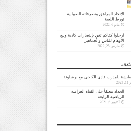
الإتحاد المراهق وتصرفاته الصبيانية
تورط اللعبة
مايو 6, 2022
ارحلوا كفاكم تغنٍ بإنتصارات كاذبة وبيع
الأوهام للناس والجماهير
مارس 25, 2022
ضوء
عايشة للمدرب فادي الكاخي مع برشلونة
202
الحداد معلقاً على القناة العراقية
الرياضية الرابعة
أكتوبر 6, 2021