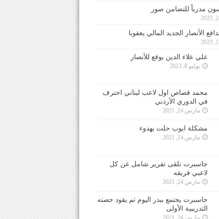
ون مدرباً للتضامن صور
فع الأنصار الجديد المالي يعقوبا
علي علاء الدين يوقع للأنصار
يوليو 8, 2023
محمد قصاص اول لاعب لبناني احترف
في الدوري الأردني
مارس 24, 2021
مشكلة ايوب حلت بهدوء
مارس 24, 2021
جاسبرت تلقى تقرير شامل عن كل
لاعبي فريقه
مارس 24, 2021
جاسبرت يجتمع ببدر اليوم ثم يقود حصته
التدريبية الأولى
مارس 24, 2021