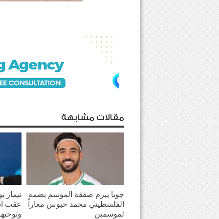
مقالات مشابهة
جويا يبرم صفقة الموسم بضمه
نيمار ي
الفلسطيني محمد حبوس معاراً
عقب اش
لموسمين
وتوجيهه