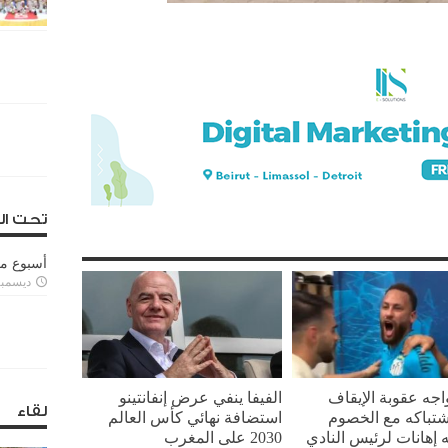
تحت ال
أسبوع م
ديسمبر 11, 3
واجه عقوبة الإيقاف
الفيفا ينفي عرض إنفانتينو
لقاء
تباكه مع الخصوم
استضافة نهائي كأس العالم
 إهانات لرئيس النادي
2030 على المغرب