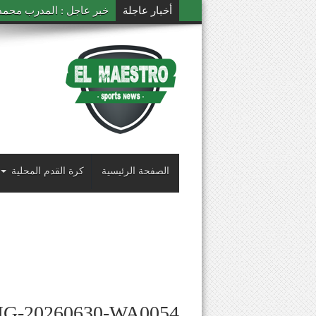
أخبار عاجلة
خبر عاجل : المدرب محمد ال
الصفحة الرئيسية
كرة القدم المحلية
MG-20260630-WA0054