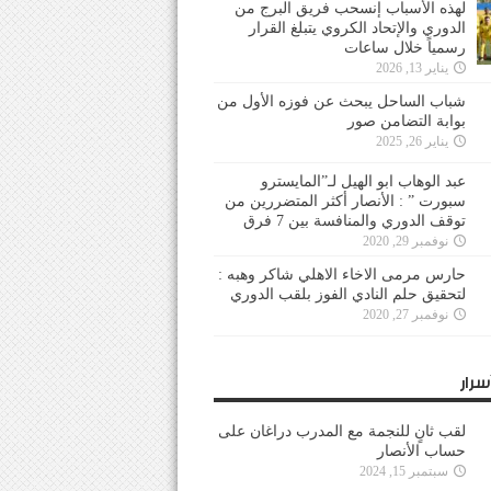
لهذه الأسباب إنسحب فريق البرج من
الدوري والإتحاد الكروي يتبلغ القرار
رسمياً خلال ساعات
يناير 13, 2026
شباب الساحل يبحث عن فوزه الأول من
بوابة التضامن صور
يناير 26, 2025
عبد الوهاب ابو الهيل لـ”المايسترو
سبورت ” : الأنصار أكثر المتضررين من
توقف الدوري والمنافسة بين 7 فرق
نوفمبر 29, 2020
حارس مرمى الاخاء الاهلي شاكر وهبه :
لتحقيق حلم النادي الفوز بلقب الدوري
نوفمبر 27, 2020
سرار
لقب ثانٍ للنجمة مع المدرب دراغان على
حساب الأنصار
سبتمبر 15, 2024