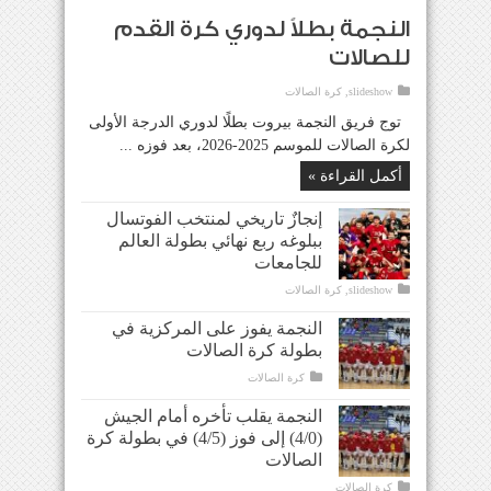
النجمة بطلاً لدوري كرة القدم
للصالات
slideshow
,
كرة الصالات
توج فريق النجمة بيروت بطلًا لدوري الدرجة الأولى
لكرة الصالات للموسم 2025-2026، بعد فوزه ...
أكمل القراءة »
إنجازٌ تاريخي لمنتخب الفوتسال
ببلوغه ربع نهائي بطولة العالم
للجامعات
slideshow
,
كرة الصالات
النجمة يفوز على المركزية في
بطولة كرة الصالات
كرة الصالات
النجمة يقلب تأخره أمام الجيش
(4/0) إلى فوز (4/5) في بطولة كرة
الصالات
كرة الصالات