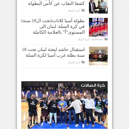
كشفا النقاب عن كأس البطولة
كرة السلة
بطولة آسيا للاناث(تحت ال18 سنة)
في كرة السلة: لبنان الى
المستوى”أ” بالعلامة الكاملة
slideshow
,
كرة السلة
استقبال حاشد لبعثة لبنان تحت 18
سنة بطلة غرب آسيا لكرة السلة
كرة السلة
كرة الصالات