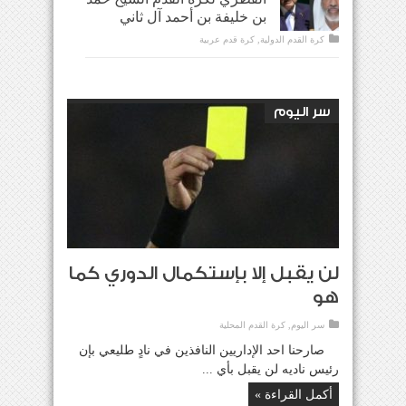
بن خليفة بن أحمد آل ثاني
كرة القدم الدولية
,
كرة قدم عربية
سر اليوم
لن يقبل إلا بإستكمال الدوري كما
هو
سر اليوم
,
كرة القدم المحلية
صارحنا احد الإداريين النافذين في نادٍ طليعي بإن
رئيس ناديه لن يقبل بأي ...
أكمل القراءة »