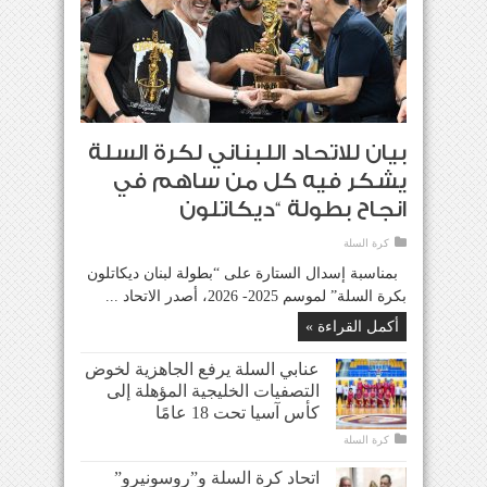
بيان للاتحاد اللبناني لكرة السلة
يشكر فيه كل من ساهم في
انجاح بطولة “ديكاتلون
كرة السلة
بمناسبة إسدال الستارة على “بطولة لبنان ديكاتلون
بكرة السلة” لموسم 2025- 2026، أصدر الاتحاد ...
أكمل القراءة »
عنابي السلة يرفع الجاهزية لخوض
التصفيات الخليجية المؤهلة إلى
كأس آسيا تحت 18 عامًا
كرة السلة
اتحاد كرة السلة و”روسونيرو”