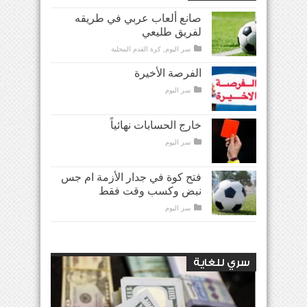
صانع ألعاب عربي في طريقه
لفريق طليعي
سر اليوم
,
كرة القدم المحلية
الفرصة الأخيرة
سر اليوم
خارج الحسابات نهائياً
سر اليوم
فتح كوة في جدار الأزمة ام جس
نبض وكسب وقت فقط
سر اليوم
سري للغاية