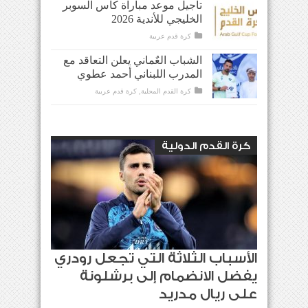
تأجيل موعد مباراة كأس السوبر
الخليجي للأندية 2026
كرة قدم عربية
الشباب العٌماني يعلن التعاقد مع
المدرب اللبناني أحمد عطوي
كرة القدم المحلية
,
كرة قدم عربية
كرة القدم الدولية
الأسباب الثلاثة التي تجعل رودري
يفضل الانضمام إلى برشلونة
على ريال مدريد