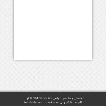
للتواصل معنا عبر الهاتف 0096170950660 او عبر
البريد الالكتروني
info@elmaestrosport.com