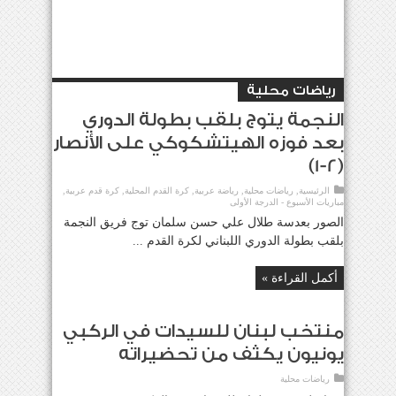
رياضات محلية
النجمة يتوج بلقب بطولة الدوري
بعد فوزه الهيتشكوكي على الأنصار
(2-1)
الرئيسية
,
رياضات محلية
,
رياضة عربية
,
كرة القدم المحلية
,
كرة قدم عربية
,
مباريات الأسبوع - الدرجة الأولى
الصور بعدسة طلال علي حسن سلمان توج فريق النجمة
بلقب بطولة الدوري اللبناني لكرة القدم ...
أكمل القراءة »
منتخب لبنان للسيدات في الركبي
يونيون يكثف من تحضيراته
رياضات محلية