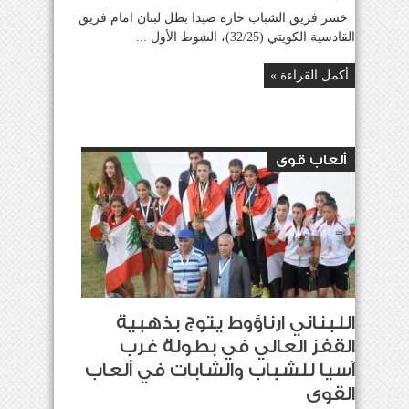
خسر فريق الشباب حارة صيدا بطل لبنان امام فريق
القادسية الكويتي (32/25)، الشوط الأول ...
أكمل القراءة »
ألعاب قوى
اللبناني ارناؤوط يتوج بذهبية
القفز العالي في بطولة غرب
آسيا للشباب والشابات في ألعاب
القوى