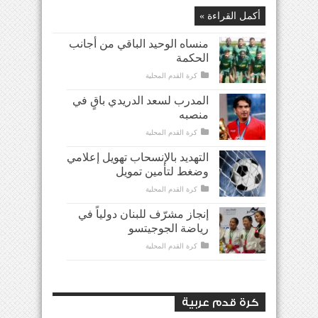
أكمل القراءة »
منساه الوحيد الباقي من أجانب
الحكمة
كرة القدم المحلية
المدرب لسعد الدريدي باقٍ في
منصبه
كرة القدم المحلية
التهديد بالإنسحاب تهويل إعلامي
وضغط لتأمين تمويل
كرة القدم المحلية
إنجاز مشرّف للبنان دولياً في
رياضة الجوجيتسو
كرة القدم المحلية
كرة قدم عربية