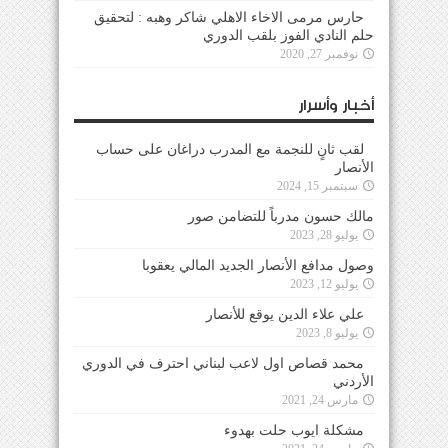
حارس مرمى الاخاء الاهلي شاكر وهبه : لتحقيق
حلم النادي الفوز بلقب الدوري
نوفمبر 27, 2020
أخبار وأسرار
لقب ثانٍ للنجمة مع المدرب دراغان على حساب
الأنصار
سبتمبر 15, 2024
مالك حسون مدرباً للتضامن صور
يوليو 28, 2023
وصول مدافع الأنصار الجديد المالي يعقوبا
يوليو 12, 2023
علي علاء الدين يوقع للأنصار
يوليو 8, 2023
محمد قصاص اول لاعب لبناني احترف في الدوري
الأردني
مارس 24, 2021
مشكلة ايوب حلت بهدوء