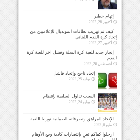
إتهام خطير
أكتوبر 28, 2022
كيف تم تهريب بطاقات المونديال للإعلاميين من
إتحاد كرة القدم اللبناني
أكتوبر 27, 2022
إنجاز جديد للعبة كرة السلة وفشل آخر للعبة كرة
القدم
أغسطس 26, 2022
إتحاد ناجح وإتحاد فاشل
يوليو 25, 2022
السبب تداول السلطة بإنتظام
يوليو 24, 2022
الإتحاد المراهق وتصرفاته الصبيانية تورط اللعبة
مايو 6, 2022
ارحلوا كفاكم تغنٍ بإنتصارات كاذبة وبيع الأوهام
للناس والجماهير