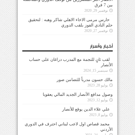
بين 7 فرق
نوفمبر 29, 2020
حارس مرمى الاخاء الاهلي شاكر وهبه : لتحقيق
حلم النادي الفوز بلقب الدوري
نوفمبر 27, 2020
أخبار وأسرار
لقب ثانٍ للنجمة مع المدرب دراغان على حساب
الأنصار
سبتمبر 15, 2024
مالك حسون مدرباً للتضامن صور
يوليو 28, 2023
وصول مدافع الأنصار الجديد المالي يعقوبا
يوليو 12, 2023
علي علاء الدين يوقع للأنصار
يوليو 8, 2023
محمد قصاص اول لاعب لبناني احترف في الدوري
الأردني
مارس 24, 2021