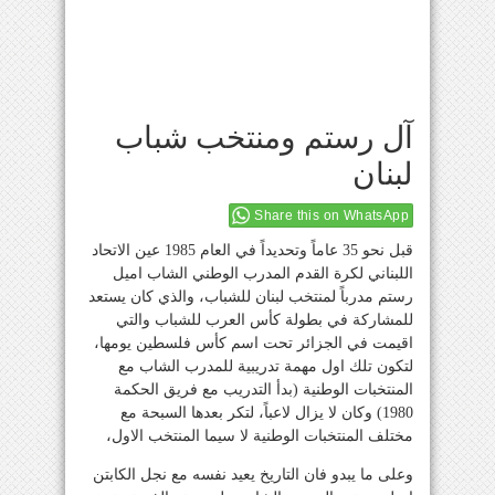
آل رستم ومنتخب شباب
لبنان
Share this on WhatsApp
قبل نحو 35 عاماً وتحديداً في العام 1985 عين الاتحاد
اللبناني لكرة القدم المدرب الوطني الشاب اميل
رستم مدرباً لمنتخب لبنان للشباب، والذي كان يستعد
للمشاركة في بطولة كأس العرب للشباب والتي
اقيمت في الجزائر تحت اسم كأس فلسطين يومها،
لتكون تلك اول مهمة تدريبية للمدرب الشاب مع
المنتخبات الوطنية (بدأ التدريب مع فريق الحكمة
1980) وكان لا يزال لاعباً، لتكر بعدها السبحة مع
مختلف المنتخبات الوطنية لا سيما المنتخب الاول،
وعلى ما يبدو فان التاريخ يعيد نفسه مع نجل الكابتن