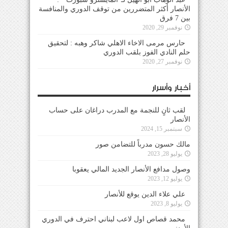
الأنصار أكثر المتضررين من توقف الدوري والمنافسة
بين 7 فرق
نوفمبر 29, 2020
حارس مرمى الاخاء الاهلي شاكر وهبه : لتحقيق
حلم النادي الفوز بلقب الدوري
نوفمبر 27, 2020
أخبار وأسرار
لقب ثانٍ للنجمة مع المدرب دراغان على حساب
الأنصار
سبتمبر 15, 2024
مالك حسون مدرباً للتضامن صور
يوليو 28, 2023
وصول مدافع الأنصار الجديد المالي يعقوبا
يوليو 12, 2023
علي علاء الدين يوقع للأنصار
يوليو 8, 2023
محمد قصاص اول لاعب لبناني احترف في الدوري