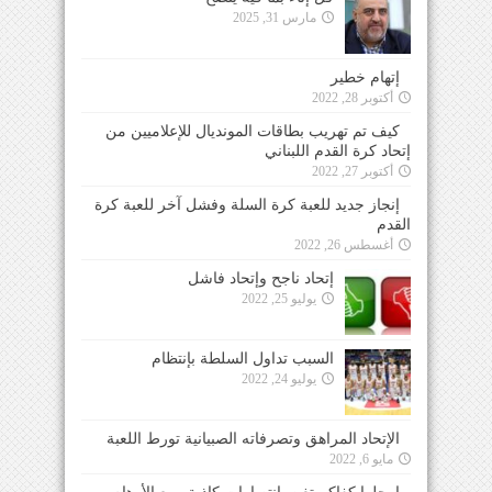
مارس 31, 2025
إتهام خطير
أكتوبر 28, 2022
كيف تم تهريب بطاقات المونديال للإعلاميين من
إتحاد كرة القدم اللبناني
أكتوبر 27, 2022
إنجاز جديد للعبة كرة السلة وفشل آخر للعبة كرة
القدم
أغسطس 26, 2022
إتحاد ناجح وإتحاد فاشل
يوليو 25, 2022
السبب تداول السلطة بإنتظام
يوليو 24, 2022
الإتحاد المراهق وتصرفاته الصبيانية تورط اللعبة
مايو 6, 2022