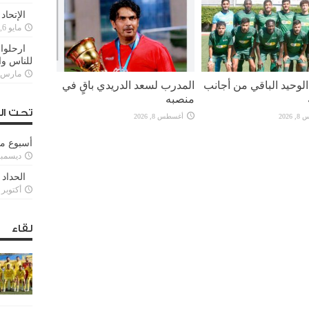
الإتحاد
مايو 6, 2022
ارحلوا 
للناس وا
مارس 25, 022
لوحيد الباقي من أجانب
المدرب لسعد الدريدي باقٍ في
منصبه
تحت ال
2026
أغسطس 8, 2026
أسبوع م
ديسمبر 11, 3
الحداد 
أكتوبر 6, 2021
لقاء