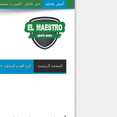
أخبار عاجلة
خبر عاجل : المدرب محمد ال
الصفحة الرئيسية
كرة القدم المحلية