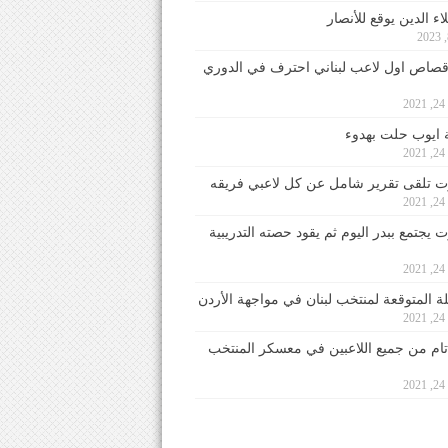
ء الدين يوقع للأنصار
صاص اول لاعب لبناني احترف في الدوري
2
ايوب حلت بهدوء
2
 تلقى تقرير شامل عن كل لاعبي فريقه
2
يجتمع ببدر اليوم ثم يقود حصته التدريبية
2
لة المتوقعة لمنتخب لبنان في مواجهة الأردن
2
 تام من جميع اللاعبين في معسكر المنتخب
2