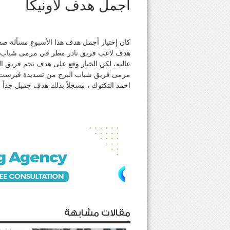
أجمل هدف لاونيكا
كان إختيار أجمل هدف هذا الأسبوع مسألة صعب
هدف لاعب فريق نادر مطر في مرمى شباب ا
عاليه، لكن الخيار وقع على هدف نجم فريق 
مرمى فريق شباب البرج من تسديدة فيرست تا
احمد التكتوك ، مسجلاً بذلك هدف جميل جداً 
مقالات مشابهة