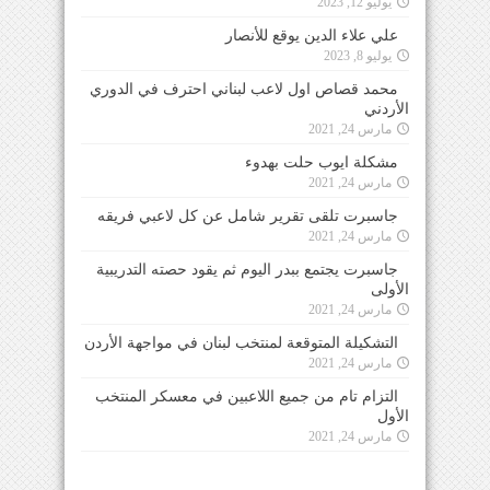
يوليو 12, 2023
علي علاء الدين يوقع للأنصار
يوليو 8, 2023
محمد قصاص اول لاعب لبناني احترف في الدوري
الأردني
مارس 24, 2021
مشكلة ايوب حلت بهدوء
مارس 24, 2021
جاسبرت تلقى تقرير شامل عن كل لاعبي فريقه
مارس 24, 2021
جاسبرت يجتمع ببدر اليوم ثم يقود حصته التدريبية
الأولى
مارس 24, 2021
التشكيلة المتوقعة لمنتخب لبنان في مواجهة الأردن
مارس 24, 2021
التزام تام من جميع اللاعبين في معسكر المنتخب
الأول
مارس 24, 2021