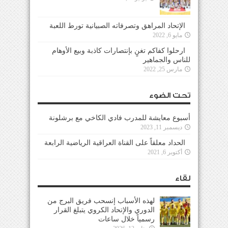
الإتحاد المراهق وتصرفاته الصبيانية تورط اللعبة
مايو 6, 2022
ارحلوا كفاكم تغنٍ بإنتصارات كاذبة وبيع الأوهام
للناس والجماهير
مارس 25, 2022
تحت الضوء
أسبوع معايشة للمدرب فادي الكاخي مع برشلونة
ديسمبر 11, 2023
الحداد معلقاً على القناة العراقية الرياضية الرابعة
أكتوبر 6, 2021
لقاء
لهذه الأسباب إنسحب فريق البرج من
الدوري والإتحاد الكروي يتبلغ القرار
رسمياً خلال ساعات