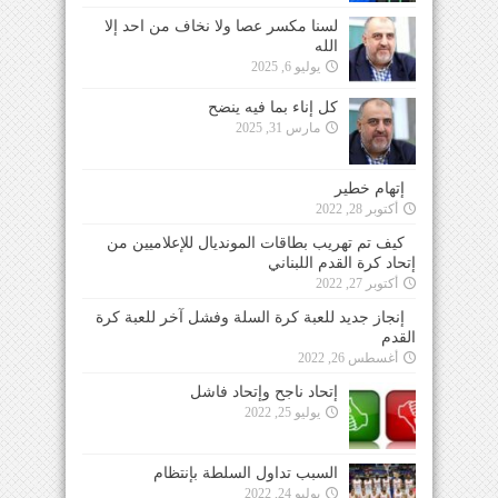
لسنا مكسر عصا ولا نخاف من احد إلا
الله
يوليو 6, 2025
كل إناء بما فيه ينضح
مارس 31, 2025
إتهام خطير
أكتوبر 28, 2022
كيف تم تهريب بطاقات المونديال للإعلاميين من
إتحاد كرة القدم اللبناني
أكتوبر 27, 2022
إنجاز جديد للعبة كرة السلة وفشل آخر للعبة كرة
القدم
أغسطس 26, 2022
إتحاد ناجح وإتحاد فاشل
يوليو 25, 2022
السبب تداول السلطة بإنتظام
يوليو 24, 2022