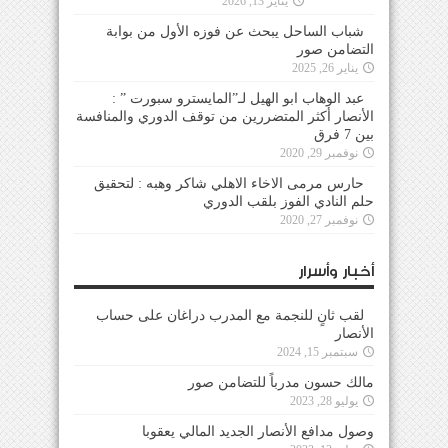
يناير 13, 2026
شباب الساحل يبحث عن فوزه الأول من بوابة
التضامن صور
يناير 26, 2025
عبد الوهاب ابو الهيل لـ”المايسترو سبورت ” :
الأنصار أكثر المتضررين من توقف الدوري والمنافسة
بين 7 فرق
نوفمبر 29, 2020
حارس مرمى الاخاء الاهلي شاكر وهبه : لتحقيق
حلم النادي الفوز بلقب الدوري
نوفمبر 27, 2020
أخبار وأسرار
لقب ثانٍ للنجمة مع المدرب دراغان على حساب
الأنصار
سبتمبر 15, 2024
مالك حسون مدرباً للتضامن صور
يوليو 28, 2023
وصول مدافع الأنصار الجديد المالي يعقوبا