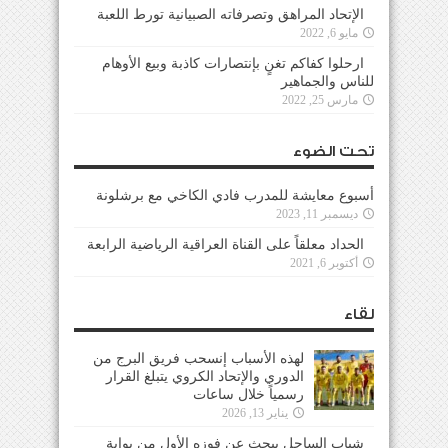
الإتحاد المراهق وتصرفاته الصبيانية تورط اللعبة
مايو 6, 2022
ارحلوا كفاكم تغنٍ بإنتصارات كاذبة وبيع الأوهام
للناس والجماهير
مارس 25, 2022
تحت الضوء
أسبوع معايشة للمدرب فادي الكاخي مع برشلونة
ديسمبر 11, 2023
الحداد معلقاً على القناة العراقية الرياضية الرابعة
أكتوبر 6, 2021
لقاء
لهذه الأسباب إنسحب فريق البرج من
الدوري والإتحاد الكروي يتبلغ القرار
رسمياً خلال ساعات
يناير 13, 2026
شباب الساحل يبحث عن فوزه الأول من بوابة