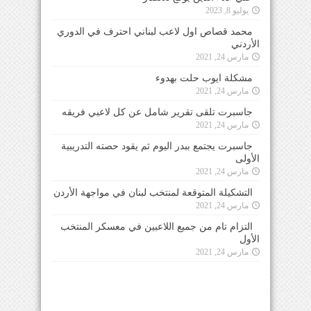
يوليو 8, 2023
محمد قصاص اول لاعب لبناني احترف في الدوري
الأردني
مارس 24, 2021
مشكلة ايوب حلت بهدوء
مارس 24, 2021
جاسبرت تلقى تقرير شامل عن كل لاعبي فريقه
مارس 24, 2021
جاسبرت يجتمع ببدر اليوم ثم يقود حصته التدريبية
الأولى
مارس 24, 2021
التشكيلة المتوقعة لمنتخب لبنان في مواجهة الأردن
مارس 24, 2021
التزام تام من جميع اللاعبين في معسكر المنتخب
الأول
مارس 24, 2021