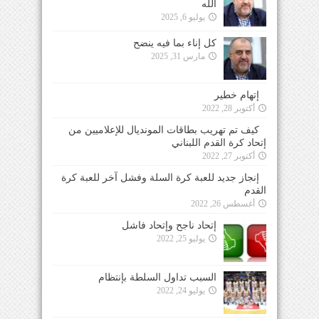
الله
يوليو 6, 2025
كل إناء بما فيه ينضح
مارس 31, 2025
إتهام خطير
أكتوبر 28, 2022
كيف تم تهريب بطاقات المونديال للإعلاميين من
إتحاد كرة القدم اللبناني
أكتوبر 27, 2022
إنجاز جديد للعبة كرة السلة وفشل آخر للعبة كرة
القدم
أغسطس 26, 2022
إتحاد ناجح وإتحاد فاشل
يوليو 25, 2022
السبب تداول السلطة بإنتظام
يوليو 24, 2022