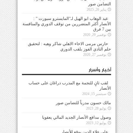
التضامن صور
يناير 26, 2025
عبد الوهاب ابو الهيل لـ”المايسترو سبورت ” :
الأنصار أكثر المتضررين من توقف الدوري والمنافسة
بين 7 فرق
نوفمبر 29, 2020
حارس مرمى الاخاء الاهلي شاكر وهبه : لتحقيق
حلم النادي الفوز بلقب الدوري
نوفمبر 27, 2020
أخبار وأسرار
لقب ثانٍ للنجمة مع المدرب دراغان على حساب
الأنصار
سبتمبر 15, 2024
مالك حسون مدرباً للتضامن صور
يوليو 28, 2023
وصول مدافع الأنصار الجديد المالي يعقوبا
يوليو 12, 2023
علي علاء الدين يوقع للأنصار