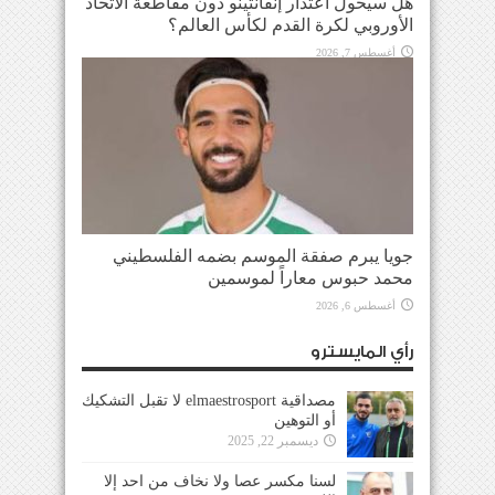
هل سيحول اعتذار إنفانتينو دون مقاطعة الاتحاد
الأوروبي لكرة القدم لكأس العالم؟
أغسطس 7, 2026
جويا يبرم صفقة الموسم بضمه الفلسطيني
محمد حبوس معاراً لموسمين
أغسطس 6, 2026
رأي المايسترو
مصداقية elmaestrosport لا تقبل التشكيك
أو التوهين
ديسمبر 22, 2025
لسنا مكسر عصا ولا نخاف من احد إلا