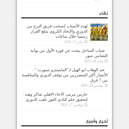
لقاء
لهذه الأسباب إنسحب فريق البرج من
الدوري والإتحاد الكروي يتبلغ القرار
رسمياً خلال ساعات
يناير 13, 2026
شباب الساحل يبحث عن فوزه الأول من بوابة
التضامن صور
يناير 26, 2025
عبد الوهاب ابو الهيل لـ”المايسترو سبورت ” :
الأنصار أكثر المتضررين من توقف الدوري والمنافسة
بين 7 فرق
نوفمبر 29, 2020
حارس مرمى الاخاء الاهلي شاكر وهبه :
لتحقيق حلم النادي الفوز بلقب الدوري
نوفمبر 27, 2020
أخبار وأسرار