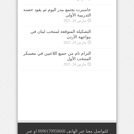
جاسبرت يجتمع ببدر اليوم ثم يقود حصته
التدريبية الأولى
مارس 24, 2021
التشكيلة المتوقعة لمنتخب لبنان في
مواجهة الأردن
مارس 24, 2021
التزام تام من جميع اللاعبين في معسكر
المنتخب الأول
مارس 24, 2021
للتواصل معنا عبر الهاتف 0096170950660 او عبر