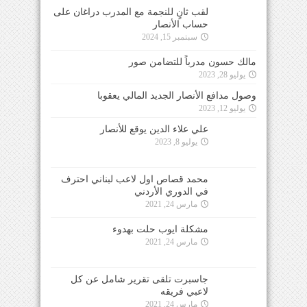
لقب ثانٍ للنجمة مع المدرب دراغان على
حساب الأنصار
سبتمبر 15, 2024
مالك حسون مدرباً للتضامن صور
يوليو 28, 2023
وصول مدافع الأنصار الجديد المالي يعقوبا
يوليو 12, 2023
علي علاء الدين يوقع للأنصار
يوليو 8, 2023
محمد قصاص اول لاعب لبناني احترف
في الدوري الأردني
مارس 24, 2021
مشكلة ايوب حلت بهدوء
مارس 24, 2021
جاسبرت تلقى تقرير شامل عن كل
لاعبي فريقه
مارس 24, 2021