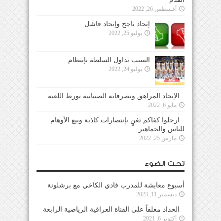
أغسطس 26, 2022
إتحاد ناجح وإتحاد فاشل
يوليو 25, 2022
السبب تداول السلطة بإنتظام
يوليو 24, 2022
الإتحاد المراهق وتصرفاته الصبيانية تورط اللعبة
مايو 6, 2022
ارحلوا كفاكم تغنٍ بإنتصارات كاذبة وبيع الأوهام
للناس والجماهير
مارس 25, 2022
تحت الضوء
أسبوع معايشة للمدرب فادي الكاخي مع برشلونة
ديسمبر 11, 2023
الحداد معلقاً على القناة العراقية الرياضية الرابعة
أكتوبر 6, 2021