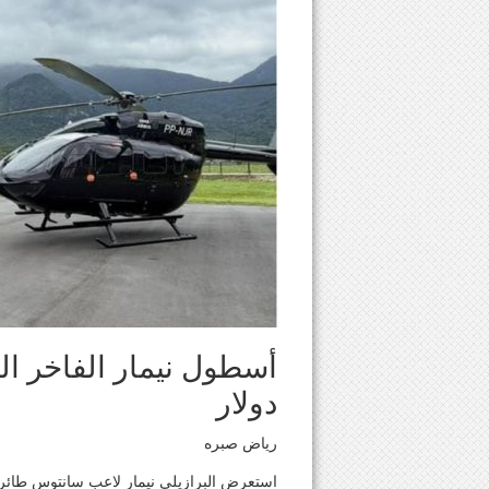
دولار
رياض صبره