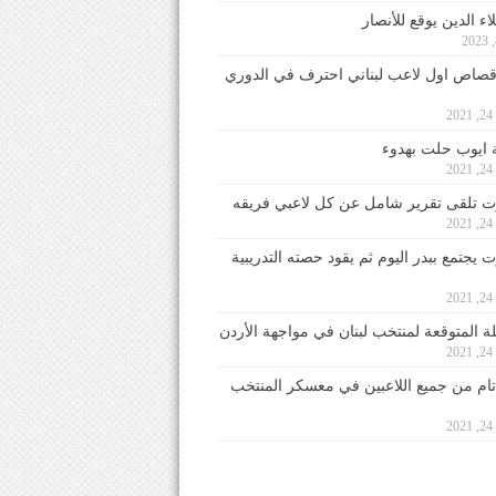
ء الدين يوقع للأنصار
صاص اول لاعب لبناني احترف في الدوري
2
ايوب حلت بهدوء
2
 تلقى تقرير شامل عن كل لاعبي فريقه
2
يجتمع ببدر اليوم ثم يقود حصته التدريبية
2
لة المتوقعة لمنتخب لبنان في مواجهة الأردن
2
 تام من جميع اللاعبين في معسكر المنتخب
2