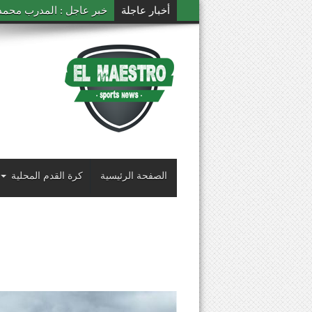
أخبار عاجلة
خبر عاجل : المدرب محمد ال
الصفحة الرئيسية
كرة القدم المحلية