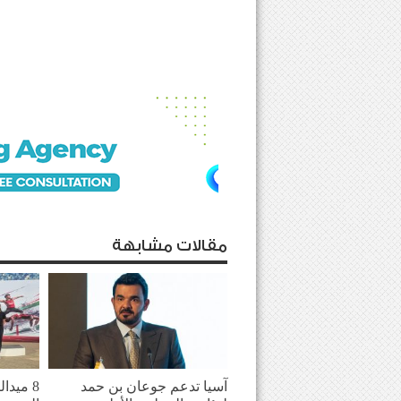
مقالات مشابهة
آسيا تدعم جوعان بن حمد
8 ميدا