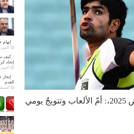
إتهام 
أكتوبر 28, 2022
كيف تم
إتحاد كرة
أكتوبر 27, 2022
إنجاز 
القدم
أغسطس 26,
ألعاب القوى في الرياض 2025،: أمّ الألعاب وتتويجٌ يومي