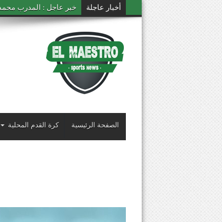
أخبار عاجلة
خبر عاجل : المدرب محمد ال
الصفحة الرئيسية
كرة القدم المحلية