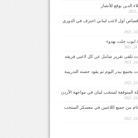
ء الدين يوقع للأنصار
صاص اول لاعب لبناني احترف في الدوري
2
ايوب حلت بهدوء
2
 تلقى تقرير شامل عن كل لاعبي فريقه
2
يجتمع ببدر اليوم ثم يقود حصته التدريبية
2
لة المتوقعة لمنتخب لبنان في مواجهة الأردن
2
 تام من جميع اللاعبين في معسكر المنتخب
2