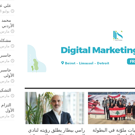
علي علا
يوليو 8, 2023
محمد ق
الأردني
مارس 24, 021
مشكلة 
مارس 24, 021
جاسبرت
مارس 24, 021
جاسبرت 
الأولى
مارس 24, 021
التشكي
مارس 24, 021
التزام
الأول
مارس 24, 021
ليات ملوّنة في البطولة
رامي بيطار يطلق رؤيته لنادي