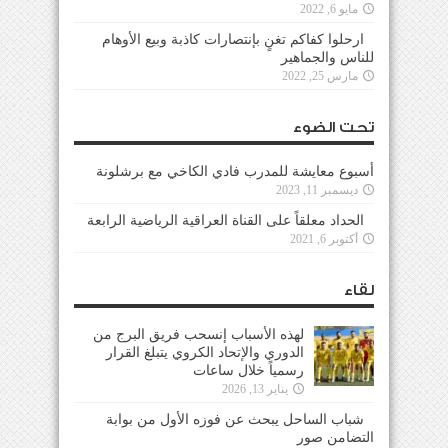
مايو 6, 2022
ارحلوا كفاكم تغنٍ بإنتصارات كاذبة وبيع الأوهام
للناس والجماهير
مارس 25, 2022
تحت الضوء
أسبوع معايشة للمدرب فادي الكاخي مع برشلونة
ديسمبر 11, 2023
الحداد معلقاً على القناة العراقية الرياضية الرابعة
أكتوبر 6, 2021
لقاء
لهذه الأسباب إنسحب فريق البرج من
الدوري والإتحاد الكروي يتبلغ القرار
رسمياً خلال ساعات
يناير 13, 2026
شباب الساحل يبحث عن فوزه الأول من بوابة
التضامن صور