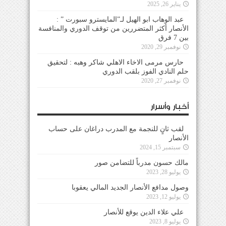
يناير 26, 2025
عبد الوهاب ابو الهيل لـ”المايسترو سبورت ” :
الأنصار أكثر المتضررين من توقف الدوري والمنافسة
بين 7 فرق
نوفمبر 29, 2020
حارس مرمى الاخاء الاهلي شاكر وهبه : لتحقيق
حلم النادي الفوز بلقب الدوري
نوفمبر 27, 2020
أخبار وأسرار
لقب ثانٍ للنجمة مع المدرب دراغان على حساب
الأنصار
سبتمبر 15, 2024
مالك حسون مدرباً للتضامن صور
يوليو 28, 2023
وصول مدافع الأنصار الجديد المالي يعقوبا
يوليو 12, 2023
علي علاء الدين يوقع للأنصار
يوليو 8, 2023