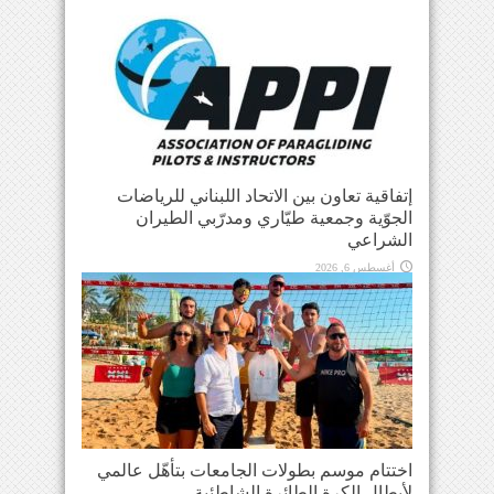
إتفاقية تعاون بين الاتحاد اللبناني للرياضات
الجوّية وجمعية طيّاري ومدرّبي الطيران
الشراعي
أغسطس 6, 2026
اختتام موسم بطولات الجامعات بتأهّل عالمي
لأبطال الكرة الطائرة الشاطئية