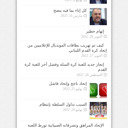
كل إناء بما فيه ينضح
مارس 31, 2025
إتهام خطير
أكتوبر 28, 2022
كيف تم تهريب بطاقات المونديال للإعلاميين من
إتحاد كرة القدم اللبناني
أكتوبر 27, 2022
إنجاز جديد للعبة كرة السلة وفشل آخر للعبة كرة
القدم
أغسطس 26, 2022
إتحاد ناجح وإتحاد فاشل
يوليو 25, 2022
السبب تداول السلطة بإنتظام
يوليو 24, 2022
الإتحاد المراهق وتصرفاته الصبيانية تورط اللعبة