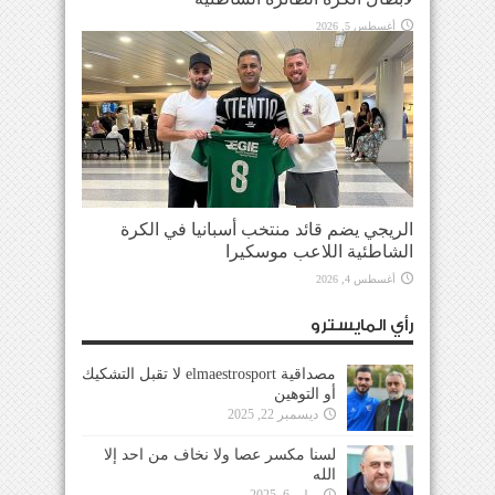
أغسطس 5, 2026
الريجي يضم قائد منتخب أسبانيا في الكرة
الشاطئية اللاعب موسكيرا
أغسطس 4, 2026
رأي المايسترو
مصداقية elmaestrosport لا تقبل التشكيك
أو التوهين
ديسمبر 22, 2025
لسنا مكسر عصا ولا نخاف من احد إلا
الله
يوليو 6, 2025