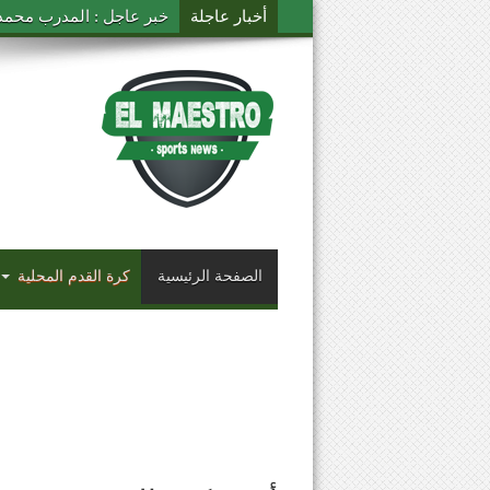
أخبار عاجلة
خبر عاجل : المدرب محمد ال
الصفحة الرئيسية
كرة القدم المحلية