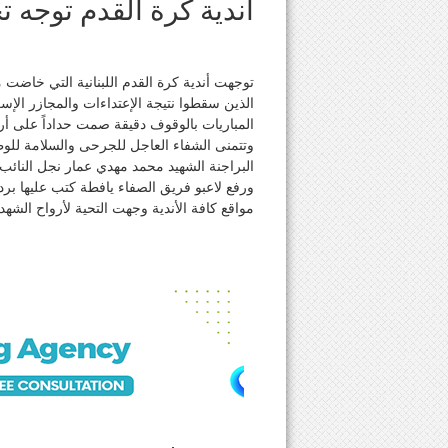
أندية كرة القدم توجه 
توجهت أندية كرة القدم اللبنانية التي خاضت مب
الذين سقطوا نتيجة الإعتداءات والمجازر الإسرا
المباريات بالوقوف دقيقة صمت حداداً على أر
وتتمنى الشفاء العاجل للجرحى والسلامة للو
البراجنة الشهيد محمد مهدي عمار نجل النائب
ورفع لاعبو فريق الصفاء يافطة كتب عليها بردا
مواقع كافة الأندية وجهت التحية لأرواح الشه