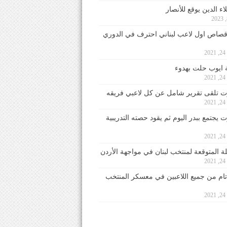
ء الدين يوقع للأنصار
صاص اول لاعب لبناني احترف في الدوري
2
ايوب حلت بهدوء
2
 تلقى تقرير شامل عن كل لاعبي فريقه
2
يجتمع ببدر اليوم ثم يقود حصته التدريبية
2
لة المتوقعة لمنتخب لبنان في مواجهة الأردن
2
 تام من جميع اللاعبين في معسكر المنتخب
2