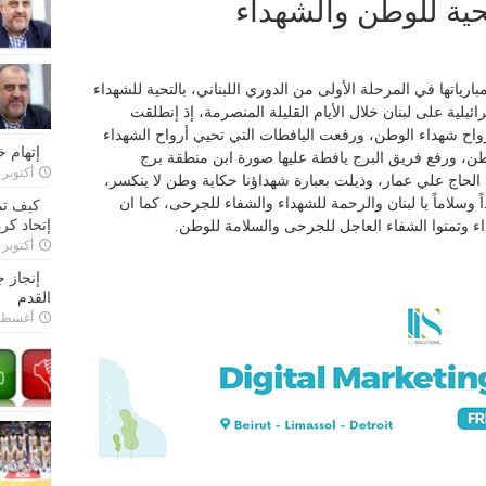
تحية للوطن والشهداء
ارياتها في المرحلة الأولى من الدوري اللبناني، بالتحية للشهداء
ئيلية على لبنان خلال الأيام القليلة المنصرمة، إذ إنطلقت
واح شهداء الوطن، ورفعت اليافطات التي تحيي أرواح الشهداء
إتهام 
طن، ورفع فريق البرج يافطة عليها صورة ابن منطقة برج
أكتوبر 28, 2022
 الحاج علي عمار، وذيلت بعبارة شهداؤنا حكاية وطن لا ينكسر،
ً وسلاماً يا لبنان والرحمة للشهداء والشفاء للجرحى، كما ان
كيف تم
إتحاد كرة
داء وتمنوا الشفاء العاجل للجرحى والسلامة للوطن.
أكتوبر 27, 2022
إنجاز 
القدم
أغسطس 26,