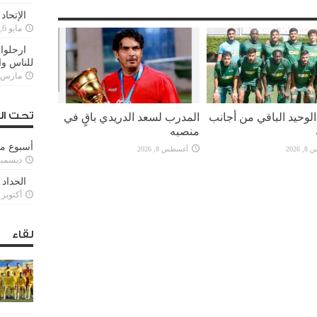
الإتحاد
مايو 6, 2022
ارحلوا 
للناس وا
مارس 25, 022
تحت ال
لوحيد الباقي من أجانب
المدرب لسعد الدريدي باقٍ في
منصبه
أسبوع م
2026
أغسطس 8, 2026
ديسمبر 11, 3
الحداد 
أكتوبر 6, 2021
لقاء