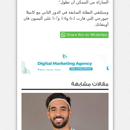
المباراة من الممكن أن تطول“.
وستلتقي البطلة السابقة في الدور الثاني مع كاميلا
جيورجي التي فازت 2-6 و6-1 و7-5 على أليسون فان
أويتفانك.
Share this on WhatsApp
مقالات مشابهة