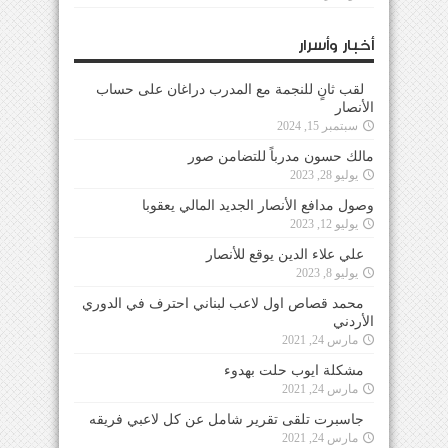
أخبار وأسرار
لقب ثانٍ للنجمة مع المدرب دراغان على حساب
الأنصار
سبتمبر 15, 2024
مالك حسون مدرباً للتضامن صور
يوليو 28, 2023
وصول مدافع الأنصار الجديد المالي يعقوبا
يوليو 12, 2023
علي علاء الدين يوقع للأنصار
يوليو 8, 2023
محمد قصاص اول لاعب لبناني احترف في الدوري
الأردني
مارس 24, 2021
مشكلة ايوب حلت بهدوء
مارس 24, 2021
جاسبرت تلقى تقرير شامل عن كل لاعبي فريقه
مارس 24, 2021