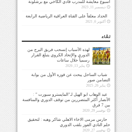
أسبوع معايشة للمدرب فادي الكاخي مع برشلونة
ديسمبر 11, 2023
الحداد معلقاً على القناة العراقية الرياضية الرابعة
أكتوبر 6, 2021
لقاء
لهذه الأسباب إنسحب فريق البرج من
الدوري والإتحاد الكروي يتبلغ القرار
رسمياً خلال ساعات
يناير 13, 2026
شباب الساحل يبحث عن فوزه الأول من بوابة
التضامن صور
يناير 26, 2025
عبد الوهاب ابو الهيل لـ”المايسترو سبورت ” :
الأنصار أكثر المتضررين من توقف الدوري والمنافسة
بين 7 فرق
نوفمبر 29, 2020
حارس مرمى الاخاء الاهلي شاكر وهبه : لتحقيق
حلم النادي الفوز بلقب الدوري
نوفمبر 27, 2020