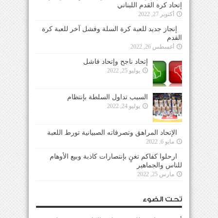
إتحاد كرة القدم اللبناني
أكتوبر 27, 2022
إنجاز جديد للعبة كرة السلة وفشل آخر للعبة كرة
القدم
أغسطس 26, 2022
إتحاد ناجح وإتحاد فاشل
يوليو 25, 2022
السبب تداول السلطة بإنتظام
يوليو 24, 2022
الإتحاد المراهق وتصرفاته الصبيانية تورط اللعبة
مايو 6, 2022
ارحلوا كفاكم تغنٍ بإنتصارات كاذبة وبيع الأوهام
للناس والجماهير
مارس 25, 2022
تحت الضوء