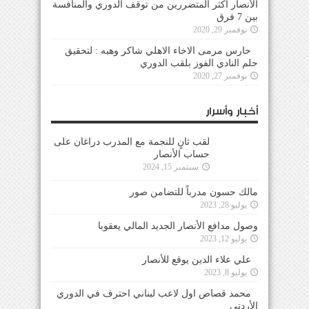
الأنصار أكثر المتضررين من توقف الدوري والمنافسة
بين 7 فرق
نوفمبر 29, 2020
حارس مرمى الاخاء الاهلي شاكر وهبه : لتحقيق
حلم النادي الفوز بلقب الدوري
نوفمبر 27, 2020
أخبار وأسرار
لقب ثانٍ للنجمة مع المدرب دراغان على حساب
الأنصار
سبتمبر 15, 2024
مالك حسون مدرباً للتضامن صور
يوليو 28, 2023
وصول مدافع الأنصار الجديد المالي يعقوبا
يوليو 12, 2023
علي علاء الدين يوقع للأنصار
يوليو 8, 2023
محمد قصاص اول لاعب لبناني احترف في الدوري
الأردني