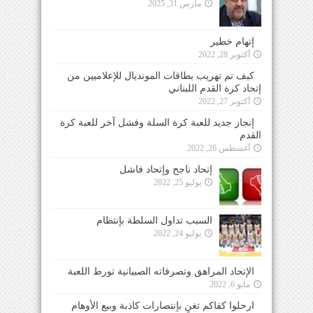
مارس 31, 2025
إتهام خطير
أكتوبر 28, 2022
كيف تم تهريب بطاقات المونديال للإعلاميين من
إتحاد كرة القدم اللبناني
أكتوبر 27, 2022
إنجاز جديد للعبة كرة السلة وفشل آخر للعبة كرة
القدم
أغسطس 26, 2022
إتحاد ناجح وإتحاد فاشل
يوليو 25, 2022
السبب تداول السلطة بإنتظام
يوليو 24, 2022
الإتحاد المراهق وتصرفاته الصبيانية تورط اللعبة
مايو 6, 2022
ارحلوا كفاكم تغنٍ بإنتصارات كاذبة وبيع الأوهام