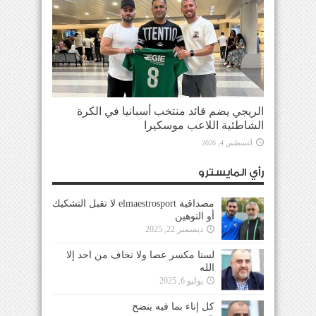
الريجي يضم قائد منتخب أسبانيا في الكرة
الشاطئية اللاعب موسكيرا
أغسطس 4, 2026
رأي المايسترو
مصداقية elmaestrosport لا تقبل التشكيك
أو التوهين
ديسمبر 22, 2025
لسنا مكسر عصا ولا نخاف من احد إلا
الله
يوليو 6, 2025
كل إناء بما فيه ينضح