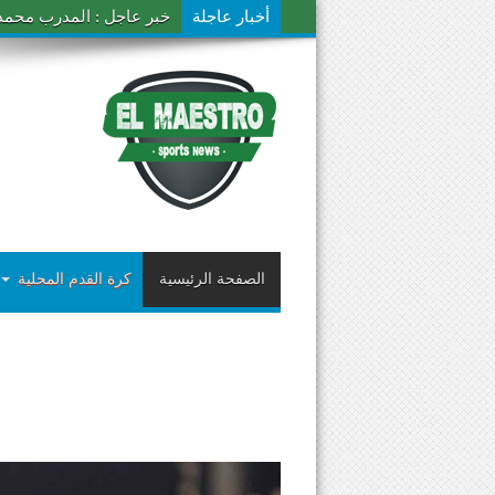
أخبار عاجلة
خبر عاجل : المدرب محمد ال
الصفحة الرئيسية
كرة القدم المحلية