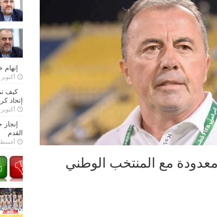
إتهام 
أكتوبر 28, 2022
كيف تم
إتحاد كرة
أكتوبر 27, 2022
إنجاز 
القدم
أغسطس 26,
معدودة مع المنتخب الوطني