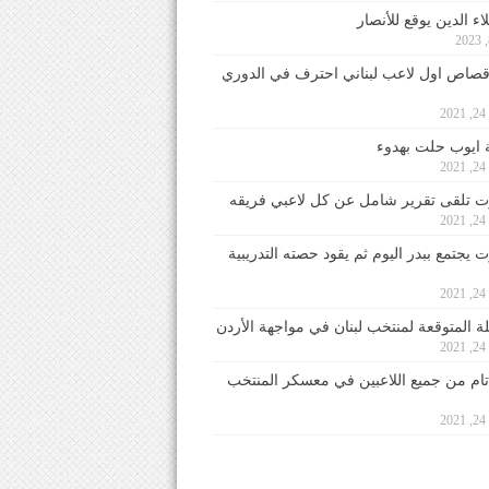
ء الدين يوقع للأنصار
صاص اول لاعب لبناني احترف في الدوري
2
ايوب حلت بهدوء
2
 تلقى تقرير شامل عن كل لاعبي فريقه
2
يجتمع ببدر اليوم ثم يقود حصته التدريبية
2
لة المتوقعة لمنتخب لبنان في مواجهة الأردن
2
 تام من جميع اللاعبين في معسكر المنتخب
2