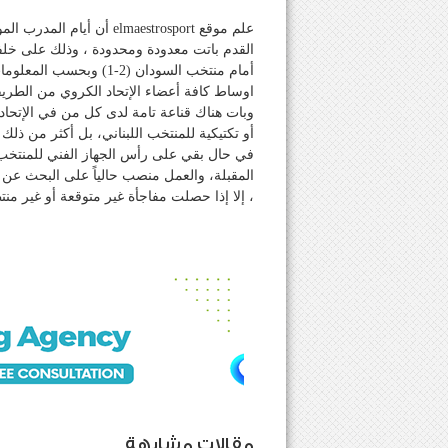
علم موقع elmaestrosport أ
القدم باتت معدودة ومحدودة ، وذلك على خلف
أمام منتخب السودان (2-1
اوساط كافة أعضاء الإتحاد الكروي من الطريقة
وبات هناك قناعة تامة لدى كل من في الإتحاد 
في حال بقي على رأس الجهاز الفني للمنتخب ، ل
المقبلة، والعمل منصب حالياً على البحث عن
، إلا إذا حصلت مفاجأة غير متوقعة أو غير منت
مقالات مشابهة