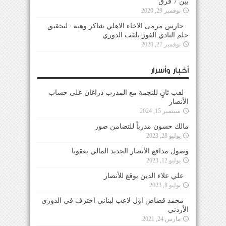
بين 7 فرق
نوفمبر 29, 2020
حارس مرمى الاخاء الاهلي شاكر وهبه : لتحقيق
حلم النادي الفوز بلقب الدوري
نوفمبر 27, 2020
أخبار وأسرار
لقب ثانٍ للنجمة مع المدرب دراغان على حساب
الأنصار
سبتمبر 15, 2024
مالك حسون مدرباً للتضامن صور
يوليو 28, 2023
وصول مدافع الأنصار الجديد المالي يعقوبا
يوليو 12, 2023
علي علاء الدين يوقع للأنصار
يوليو 8, 2023
محمد قصاص اول لاعب لبناني احترف في الدوري
الأردني
مارس 24, 2021