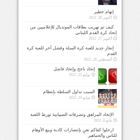
إتهام خطير
أكتوبر 28, 2022
كيف تم تهريب بطاقات المونديال للإعلاميين من
إتحاد كرة القدم اللبناني
أكتوبر 27, 2022
إنجاز جديد للعبة كرة السلة وفشل آخر للعبة كرة
القدم
أغسطس 26, 2022
إتحاد ناجح وإتحاد فاشل
يوليو 25, 2022
السبب تداول السلطة بإنتظام
يوليو 24, 2022
الإتحاد المراهق وتصرفاته الصبيانية تورط اللعبة
مايو 6, 2022
ارحلوا كفاكم تغنٍ بإنتصارات كاذبة وبيع الأوهام
للناس والجماهير