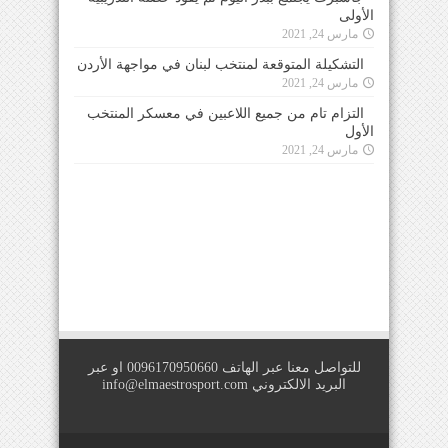
الأولى
مارس 24, 2021
التشكيلة المتوقعة لمنتخب لبنان في مواجهة الأردن
مارس 24, 2021
التزام تام من جميع اللاعبين في معسكر المنتخب
الأول
مارس 24, 2021
للتواصل معنا عبر الهاتف 0096170950660 او عبر
البريد الالكتروني
info@elmaestrosport.com