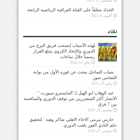
ديسمبر 11, 2023
الحداد معلقاً على القناة العراقية الرياضية الرابعة
أكتوبر 6, 2021
لقاء
لهذه الأسباب إنسحب فريق البرج من
الدوري والإتحاد الكروي يتبلغ القرار
رسمياً خلال ساعات
يناير 13, 2026
شباب الساحل يبحث عن فوزه الأول من بوابة
التضامن صور
يناير 26, 2025
عبد الوهاب ابو الهيل لـ”المايسترو سبورت ” :
الأنصار أكثر المتضررين من توقف الدوري والمنافسة
بين 7 فرق
نوفمبر 29, 2020
حارس مرمى الاخاء الاهلي شاكر وهبه : لتحقيق
حلم النادي الفوز بلقب الدوري
نوفمبر 27, 2020