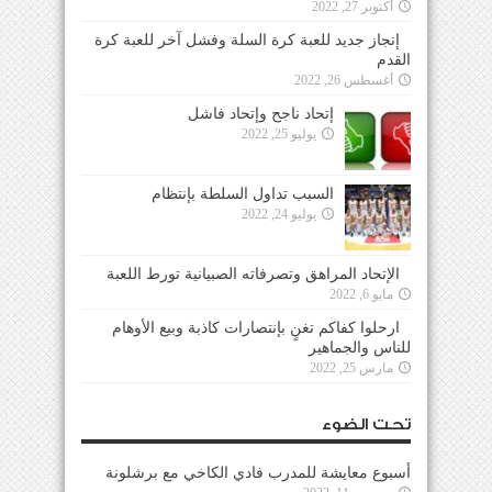
أكتوبر 27, 2022
إنجاز جديد للعبة كرة السلة وفشل آخر للعبة كرة
القدم
أغسطس 26, 2022
إتحاد ناجح وإتحاد فاشل
يوليو 25, 2022
السبب تداول السلطة بإنتظام
يوليو 24, 2022
الإتحاد المراهق وتصرفاته الصبيانية تورط اللعبة
مايو 6, 2022
ارحلوا كفاكم تغنٍ بإنتصارات كاذبة وبيع الأوهام
للناس والجماهير
مارس 25, 2022
تحت الضوء
أسبوع معايشة للمدرب فادي الكاخي مع برشلونة