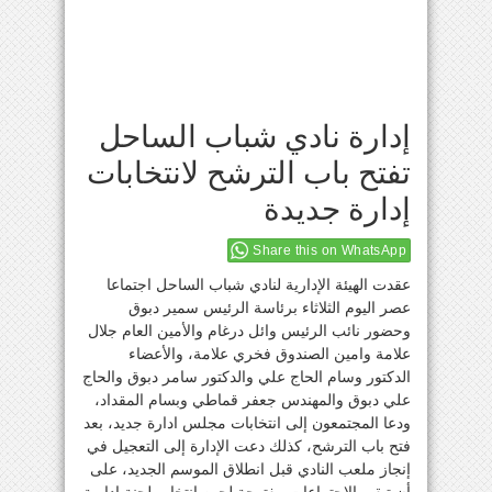
إدارة نادي شباب الساحل
تفتح باب الترشح لانتخابات
إدارة جديدة
Share this on WhatsApp
عقدت الهيئة الإدارية لنادي شباب الساحل اجتماعا
عصر اليوم الثلاثاء برئاسة الرئيس سمير دبوق
وحضور نائب الرئيس وائل درغام والأمين العام جلال
علامة وامين الصندوق فخري علامة، والأعضاء
الدكتور وسام الحاج علي والدكتور سامر دبوق والحاج
علي دبوق والمهندس جعفر قماطي وبسام المقداد،
ودعا المجتمعون إلى انتخابات مجلس ادارة جديد، بعد
فتح باب الترشح، كذلك دعت الإدارة إلى التعجيل في
إنجاز ملعب النادي قبل انطلاق الموسم الجديد، على