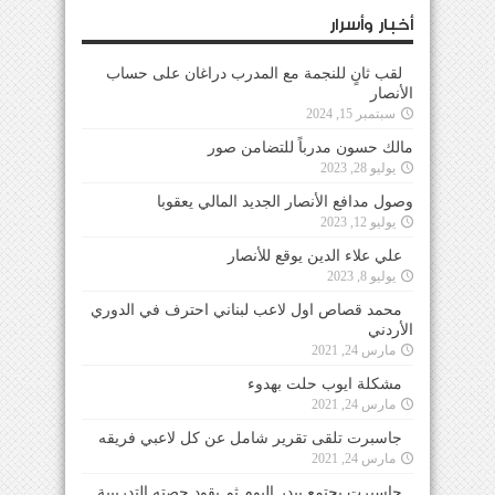
أخبار وأسرار
لقب ثانٍ للنجمة مع المدرب دراغان على حساب
الأنصار
سبتمبر 15, 2024
مالك حسون مدرباً للتضامن صور
يوليو 28, 2023
وصول مدافع الأنصار الجديد المالي يعقوبا
يوليو 12, 2023
علي علاء الدين يوقع للأنصار
يوليو 8, 2023
محمد قصاص اول لاعب لبناني احترف في الدوري
الأردني
مارس 24, 2021
مشكلة ايوب حلت بهدوء
مارس 24, 2021
جاسبرت تلقى تقرير شامل عن كل لاعبي فريقه
مارس 24, 2021
جاسبرت يجتمع ببدر اليوم ثم يقود حصته التدريبية