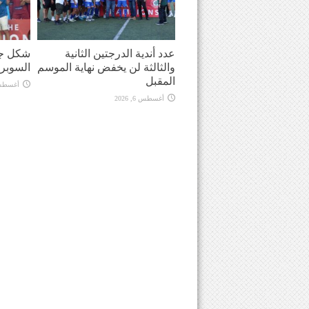
عدد أندية الدرجتين الثانية
شكل جد
والثالثة لن يخفض نهاية الموسم
السوبر
المقبل
أغسطس 6, 
أغسطس 6, 2026