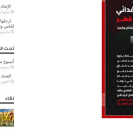
الإتحاد
مايو 6, 2022
ارحلوا 
للناس وا
مارس 25, 022
تحت ال
أسبوع م
ديسمبر 11, 3
الحداد 
أكتوبر 6, 2021
لقاء