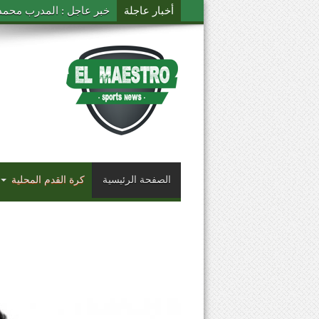
أخبار عاجلة
خبر عاجل : المدرب محمد ال
الصفحة الرئيسية
كرة القدم المحلية