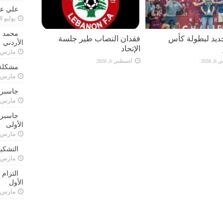
علي علا
يوليو 8, 2023
محمد ق
يد لبطولة كأس
فقدان النصاب طير جلسة
الأردني
الإتحاد
مارس 24, 021
2026
أغسطس 6, 2026
مشكلة 
مارس 24, 021
جاسبرت
مارس 24, 021
جاسبرت 
الأولى
مارس 24, 021
التشكي
مارس 24, 021
التزام
الأول
مارس 24, 021