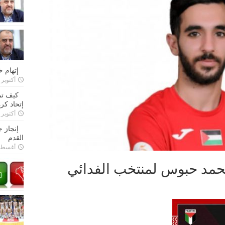
إتهام 
أكتوبر 28, 2022
كيف تم
إتحاد كرة
أكتوبر 27, 2022
إنجاز 
القدم
أغسطس 26,
محمد حبوس لمنتخب الفدائي