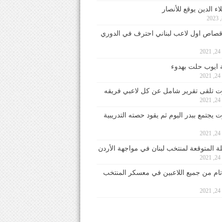
ء الدين يوقع للأنصار
صاص اول لاعب لبناني احترف في الدوري
2
ايوب حلت بهدوء
2
 تلقى تقرير شامل عن كل لاعبي فريقه
2
يجتمع ببدر اليوم ثم يقود حصته التدريبية
2
لة المتوقعة لمنتخب لبنان في مواجهة الأردن
2
 تام من جميع اللاعبين في معسكر المنتخب
2