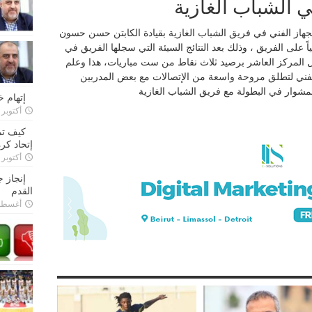
ي الشباب الغازية
ان النية تتجه لدى الجهاز الفني في فريق الشباب الغازية بقيادة الكابتن حسن حسون
 على الفريق ، وذلك بعد النتائج السيئة التي سجلها الفريق في
تل المركز العاشر برصيد ثلاث نقاط من ست مباريات، هذا وعلم
 الفني لتطلق مروحة واسعة من الإتصالات مع بعض المدربين
المشوار في البطولة مع فريق الشباب الغازية
إتهام 
أكتوبر 28, 2022
كيف تم
إتحاد كرة
أكتوبر 27, 2022
إنجاز 
القدم
أغسطس 26,