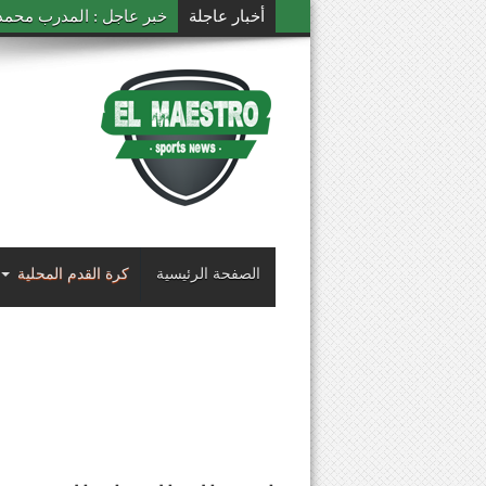
أخبار عاجلة
خبر عاجل : المدرب محمد ال
الصفحة الرئيسية
كرة القدم المحلية