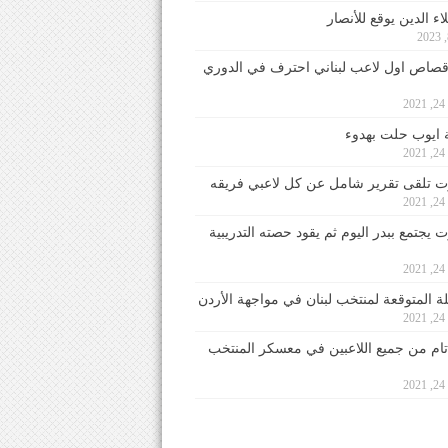
ء الدين يوقع للأنصار
صاص اول لاعب لبناني احترف في الدوري
2
ايوب حلت بهدوء
2
 تلقى تقرير شامل عن كل لاعبي فريقه
2
يجتمع ببدر اليوم ثم يقود حصته التدريبية
2
لة المتوقعة لمنتخب لبنان في مواجهة الأردن
2
 تام من جميع اللاعبين في معسكر المنتخب
2