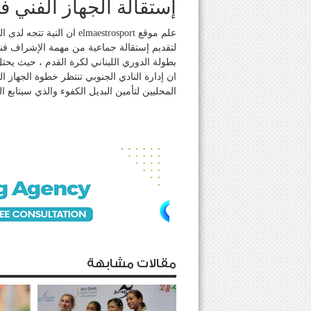
إستقالة الجهاز الفني ف
علم موقع elmaestrosport 
لتقديم إستقالة جماعية من مهمة الإشراف فنياً
بطولة الدوري اللبناني لكرة القدم ، حيث يح
ان إدارة النادي الجنوبي تنتظر خطوة الجهاز
المحليين لتأمين البديل الكفوء والذي سيتابع 
مقالات مشابهة