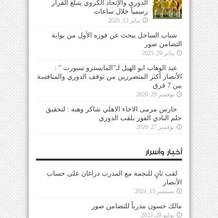
الدوري والإتحاد الكروي يتبلغ القرار
رسمياً خلال ساعات
يناير 13, 2026
شباب الساحل يبحث عن فوزه الأول من بوابة
التضامن صور
يناير 26, 2025
عبد الوهاب ابو الهيل لـ”المايسترو سبورت ” :
الأنصار أكثر المتضررين من توقف الدوري والمنافسة
بين 7 فرق
نوفمبر 29, 2020
حارس مرمى الاخاء الاهلي شاكر وهبه : لتحقيق
حلم النادي الفوز بلقب الدوري
نوفمبر 27, 2020
أخبار وأسرار
لقب ثانٍ للنجمة مع المدرب دراغان على حساب
الأنصار
سبتمبر 15, 2024
مالك حسون مدرباً للتضامن صور
يوليو 28, 2023