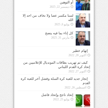
أو التوهين
ديسمبر 22, 2025
لسنا مكسر عصا ولا نخاف من احد إلا
الله
يوليو 6, 2025
كل إناء بما فيه ينضح
مارس 31, 2025
إتهام خطير
أكتوبر 28, 2022
كيف تم تهريب بطاقات المونديال للإعلاميين من
إتحاد كرة القدم اللبناني
أكتوبر 27, 2022
إنجاز جديد للعبة كرة السلة وفشل آخر للعبة كرة
القدم
أغسطس 26, 2022
إتحاد ناجح وإتحاد فاشل
يوليو 25, 2022