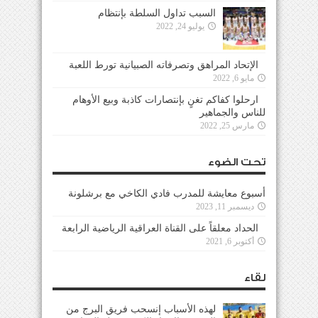
السبب تداول السلطة بإنتظام
يوليو 24, 2022
الإتحاد المراهق وتصرفاته الصبيانية تورط اللعبة
مايو 6, 2022
ارحلوا كفاكم تغنٍ بإنتصارات كاذبة وبيع الأوهام
للناس والجماهير
مارس 25, 2022
تحت الضوء
أسبوع معايشة للمدرب فادي الكاخي مع برشلونة
ديسمبر 11, 2023
الحداد معلقاً على القناة العراقية الرياضية الرابعة
أكتوبر 6, 2021
لقاء
لهذه الأسباب إنسحب فريق البرج من