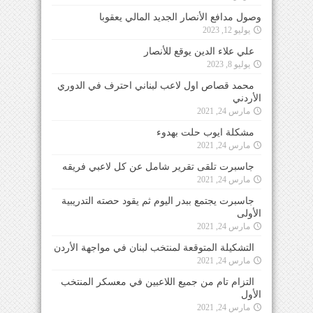
وصول مدافع الأنصار الجديد المالي يعقوبا
يوليو 12, 2023
علي علاء الدين يوقع للأنصار
يوليو 8, 2023
محمد قصاص اول لاعب لبناني احترف في الدوري
الأردني
مارس 24, 2021
مشكلة ايوب حلت بهدوء
مارس 24, 2021
جاسبرت تلقى تقرير شامل عن كل لاعبي فريقه
مارس 24, 2021
جاسبرت يجتمع ببدر اليوم ثم يقود حصته التدريبية
الأولى
مارس 24, 2021
التشكيلة المتوقعة لمنتخب لبنان في مواجهة الأردن
مارس 24, 2021
التزام تام من جميع اللاعبين في معسكر المنتخب
الأول
مارس 24, 2021