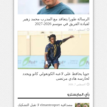
الرسالة طورا يتعاقد مع المدرب محمد زهير
لقيادة الفريق في موسم 2026-2027
أغسطس 7, 2026
جويا يحافظ على لاعبه الكونغولي كانو ويجدد
لحارسه هادي مرتضى
أغسطس 7, 2026
رأي المايسترو
مصداقية elmaestrosport لا تقبل التشكيك