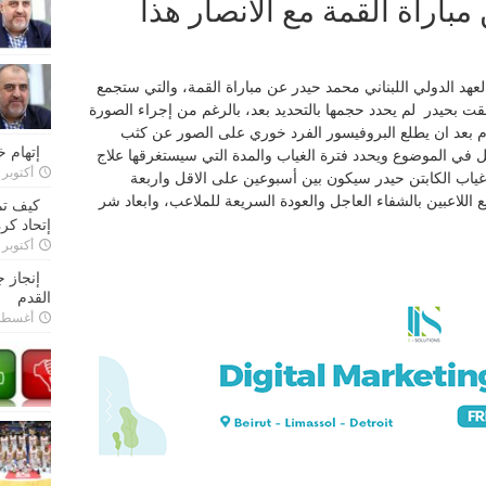
باراة القمة مع الانصار هذا
هد الدولي اللبناني محمد حيدر عن مباراة القمة، والتي ستجمع
لحقت بحيدر لم يحدد حجمها بالتحديد بعد، بالرغم من إجراء الصورة
وم بعد ان يطلع البروفيسور الفرد خوري على الصور عن كثب
إتهام 
 في الموضوع ويحدد فترة الغياب والمدة التي سيستغرقها علاج
أكتوبر 28, 2022
اب الكابتن حيدر سيكون بين أسبوعين على الاقل واربعة
ع اللاعبين بالشفاء العاجل والعودة السريعة للملاعب، وابعاد شر
كيف تم
إتحاد كرة
أكتوبر 27, 2022
إنجاز 
القدم
أغسطس 26,