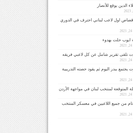
ء الدين يوقع للأنصار
صاص اول لاعب لبناني احترف في الدوري
2
ايوب حلت بهدوء
2
 تلقى تقرير شامل عن كل لاعبي فريقه
2
يجتمع ببدر اليوم ثم يقود حصته التدريبية
2
لة المتوقعة لمنتخب لبنان في مواجهة الأردن
2
 تام من جميع اللاعبين في معسكر المنتخب
2