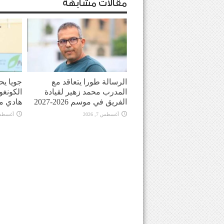
مقالات مشابهة
الرسالة طورا يتعاقد مع
جويا يح
المدرب محمد زهير لقيادة
الكونغو
الفريق في موسم 2026-2027
هادي م
أغسطس 7, 2026
أغسطس 7, 