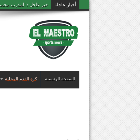
أخبار عاجلة
خبر عاجل : المدرب محمد ال
الصفحة الرئيسية
كرة القدم المحلية