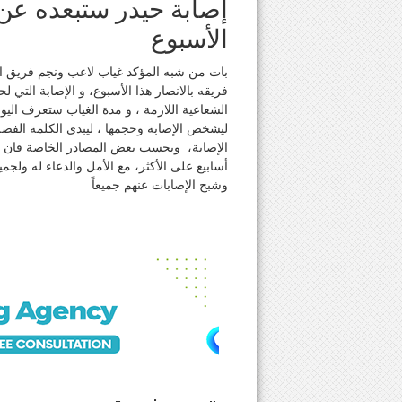
إصابة حيدر ستبعده عن م
الأسبوع
بات من شبه المؤكد غياب لاعب ونجم فريق الع
فريقه بالانصار هذا الأسبوع، و الإصابة التي 
الشعاعية اللازمة ، و مدة الغياب ستعرف الي
ليشخص الإصابة وحجمها ، ليبدي الكلمة الفصل
الإصابة، وبحسب بعض المصادر الخاصة فان غي
أسابيع على الأكثر، مع الأمل والدعاء له ولجمي
وشبح الإصابات عنهم جميعاً