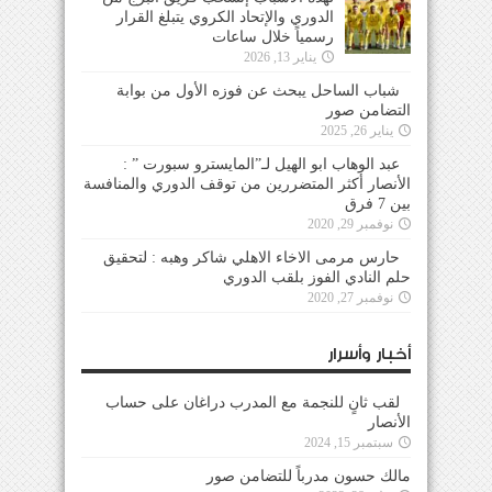
الدوري والإتحاد الكروي يتبلغ القرار
رسمياً خلال ساعات
يناير 13, 2026
شباب الساحل يبحث عن فوزه الأول من بوابة
التضامن صور
يناير 26, 2025
عبد الوهاب ابو الهيل لـ”المايسترو سبورت ” :
الأنصار أكثر المتضررين من توقف الدوري والمنافسة
بين 7 فرق
نوفمبر 29, 2020
حارس مرمى الاخاء الاهلي شاكر وهبه : لتحقيق
حلم النادي الفوز بلقب الدوري
نوفمبر 27, 2020
أخبار وأسرار
لقب ثانٍ للنجمة مع المدرب دراغان على حساب
الأنصار
سبتمبر 15, 2024
مالك حسون مدرباً للتضامن صور