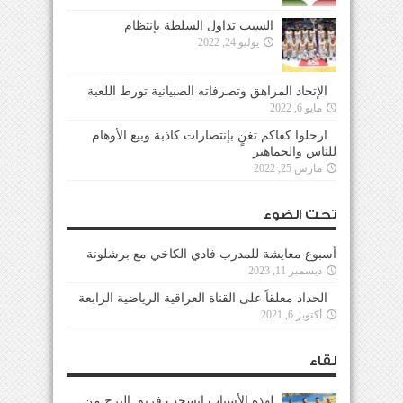
السبب تداول السلطة بإنتظام
يوليو 24, 2022
الإتحاد المراهق وتصرفاته الصبيانية تورط اللعبة
مايو 6, 2022
ارحلوا كفاكم تغنٍ بإنتصارات كاذبة وبيع الأوهام
للناس والجماهير
مارس 25, 2022
تحت الضوء
أسبوع معايشة للمدرب فادي الكاخي مع برشلونة
ديسمبر 11, 2023
الحداد معلقاً على القناة العراقية الرياضية الرابعة
أكتوبر 6, 2021
لقاء
لهذه الأسباب إنسحب فريق البرج من