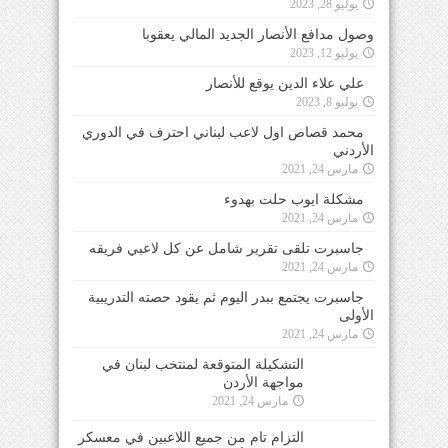
يوليو 28, 2023
وصول مدافع الأنصار الجديد المالي يعقوبا
يوليو 12, 2023
علي علاء الدين يوقع للأنصار
يوليو 8, 2023
محمد قصاص اول لاعب لبناني احترف في الدوري
الأردني
مارس 24, 2021
مشكلة ايوب حلت بهدوء
مارس 24, 2021
جاسبرت تلقى تقرير شامل عن كل لاعبي فريقه
مارس 24, 2021
جاسبرت يجتمع ببدر اليوم ثم يقود حصته التدريبية
الأولى
مارس 24, 2021
التشكيلة المتوقعة لمنتخب لبنان في
مواجهة الأردن
مارس 24, 2021
التزام تام من جميع اللاعبين في معسكر