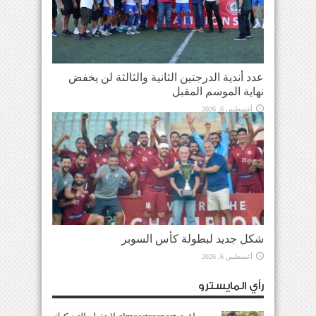
عدد أندية الدرجتين الثانية والثالثة لن يخفض
نهاية الموسم المقبل
أغسطس 6, 2026
شكل جديد لبطولة كأس السوبر
أغسطس 6, 2026
رأي المايسترو