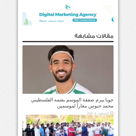
مقالات مشابهة
جويا يبرم صفقة الموسم بضمه الفلسطيني
محمد حبوس معاراً لموسمين
أغسطس 6, 2026