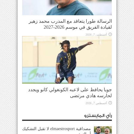
الرسالة طورا يتعاقد مع المدرب محمد زهير
لقيادة الفريق في موسم 2026-2027
أغسطس 7, 2026
جويا يحافظ على لاعبه الكونغولي كانو ويجدد
لحارسه هادي مرتضى
أغسطس 7, 2026
رأي المايسترو
مصداقية elmaestrosport لا تقبل التشكيك