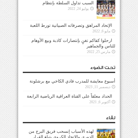
السبب تداول السلطة بإنتظام
يوليو 24, 2022
الإتحاد المراهق وتصرفاته الصبيانية تورط اللعبة
مايو 6, 2022
ارحلوا كفاكم تغنٍ بإنتصارات كاذبة وبيع الأوهام
للناس والجماهير
مارس 25, 2022
تحت الضوء
أسبوع معايشة للمدرب فادي الكاخي مع برشلونة
ديسمبر 11, 2023
الحداد معلقاً على القناة العراقية الرياضية الرابعة
أكتوبر 6, 2021
لقاء
لهذه الأسباب إنسحب فريق البرج من
الدوري والإتحاد الكروي يتبلغ القرار