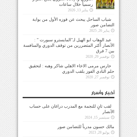
رسمياً خلال ساعات
يناير 13, 2026
شباب الساحل يبحث عن فوزه الأول من بوابة
التضامن صور
يناير 26, 2025
عبد الوهاب ابو الهيل لـ”المايسترو سبورت ” :
الأنصار أكثر المتضررين من توقف الدوري والمنافسة
بين 7 فرق
نوفمبر 29, 2020
حارس مرمى الاخاء الاهلي شاكر وهبه : لتحقيق
حلم النادي الفوز بلقب الدوري
نوفمبر 27, 2020
أخبار وأسرار
لقب ثانٍ للنجمة مع المدرب دراغان على حساب
الأنصار
سبتمبر 15, 2024
مالك حسون مدرباً للتضامن صور
يوليو 28, 2023