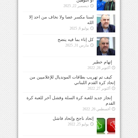
أو التوهين
ديسمبر 22, 2025
لسنا مكسر عصا ولا نخاف من احد إلا
الله
يوليو 6, 2025
كل إناء بما فيه ينضح
مارس 31, 2025
إتهام خطير
أكتوبر 28, 2022
كيف تم تهريب بطاقات المونديال للإعلاميين من
إتحاد كرة القدم اللبناني
أكتوبر 27, 2022
إنجاز جديد للعبة كرة السلة وفشل آخر للعبة كرة
القدم
أغسطس 26, 2022
إتحاد ناجح وإتحاد فاشل
يوليو 25, 2022