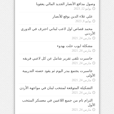
وصول مدافع الأنصار الجديد المالي يعقوبا
يوليو 12, 2023
علي علاء الدين يوقع للأنصار
يوليو 8, 2023
محمد قصاص اول لاعب لبناني احترف في الدوري
الأردني
مارس 24, 2021
مشكلة ايوب حلت بهدوء
مارس 24, 2021
جاسبرت تلقى تقرير شامل عن كل لاعبي فريقه
مارس 24, 2021
جاسبرت يجتمع ببدر اليوم ثم يقود حصته التدريبية
الأولى
مارس 24, 2021
التشكيلة المتوقعة لمنتخب لبنان في مواجهة الأردن
مارس 24, 2021
التزام تام من جميع اللاعبين في معسكر المنتخب
الأول
مارس 24, 2021