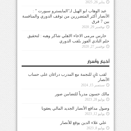
يناير 26, 2025
عبد الوهاب ابو الهيل لـ”المايسترو سبورت ” :
الأنصار أكثر المتضررين من توقف الدوري والمنافسة
بين 7 فرق
نوفمبر 29, 2020
حارس مرمى الاخاء الاهلي شاكر وهبه : لتحقيق
حلم النادي الفوز بلقب الدوري
نوفمبر 27, 2020
أخبار وأسرار
لقب ثانٍ للنجمة مع المدرب دراغان على حساب
الأنصار
سبتمبر 15, 2024
مالك حسون مدرباً للتضامن صور
يوليو 28, 2023
وصول مدافع الأنصار الجديد المالي يعقوبا
يوليو 12, 2023
علي علاء الدين يوقع للأنصار
يوليو 8, 2023