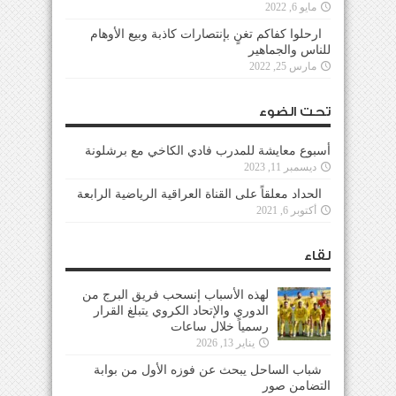
مايو 6, 2022
ارحلوا كفاكم تغنٍ بإنتصارات كاذبة وبيع الأوهام
للناس والجماهير
مارس 25, 2022
تحت الضوء
أسبوع معايشة للمدرب فادي الكاخي مع برشلونة
ديسمبر 11, 2023
الحداد معلقاً على القناة العراقية الرياضية الرابعة
أكتوبر 6, 2021
لقاء
لهذه الأسباب إنسحب فريق البرج من
الدوري والإتحاد الكروي يتبلغ القرار
رسمياً خلال ساعات
يناير 13, 2026
شباب الساحل يبحث عن فوزه الأول من بوابة
التضامن صور