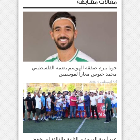
مقالات مشابهة
جويا يبرم صفقة الموسم بضمه الفلسطيني
محمد حبوس معاراً لموسمين
أغسطس 6, 2026
عدد أندية الدرجتين الثانية والثالثة لن يخفض