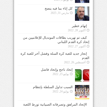
كل إناء بما فيه ينضح
مارس 31, 2025
إتهام خطير
أكتوبر 28, 2022
كيف تم تهريب بطاقات المونديال للإعلاميين من
إتحاد كرة القدم اللبناني
أكتوبر 27, 2022
إنجاز جديد للعبة كرة السلة وفشل آخر للعبة كرة
القدم
أغسطس 26, 2022
إتحاد ناجح وإتحاد فاشل
يوليو 25, 2022
السبب تداول السلطة بإنتظام
يوليو 24, 2022
الإتحاد المراهق وتصرفاته الصبيانية تورط اللعبة