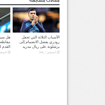
مقالات مشابهة
الأسباب الثلاثة التي تجعل
هل سيحو
رودري يفضل الانضمام إلى
مقاطعة 
برشلونة على ريال مدريد
القدم ل
أغسطس 7, 2026
أغسطس 7, 