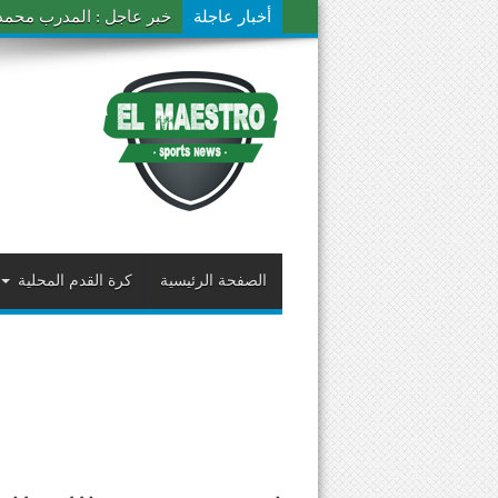
أخبار عاجلة
خبر عاجل : المدرب محمد ال
الصفحة الرئيسية
كرة القدم المحلية