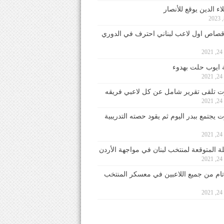
ء الدين يوقع للأنصار
صاص اول لاعب لبناني احترف في الدوري
2
ايوب حلت بهدوء
2
 تلقى تقرير شامل عن كل لاعبي فريقه
2
يجتمع ببدر اليوم ثم يقود حصته التدريبية
2
لة المتوقعة لمنتخب لبنان في مواجهة الأردن
2
 تام من جميع اللاعبين في معسكر المنتخب
2