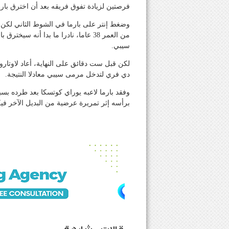
فرصتين لزيادة تفوق فريقه بعد أن اخترق بارما
وضغط إنتر على بارما في الشوط الثاني لكن د
من العمر 38 عاما، نادرا ما بدا أن
سيبي.
لكن قبل ست دقائق على النهاية، أعاد لاوتارو 
دي فري لتدخل مرمى سيبي معادلا النتيجة.
وفقد بارما لاعبه يوراي كوتسكا بعد طرده بس
برأسه إثر تمريرة عرضية من البديل الآخر في