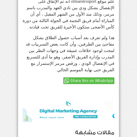
علم موقع elmaestrosport أنه تم الإتفاق على
الإنفصال بشكل ودي بين نادي العهد والمدرب باسم
مرمر، وذلك منذ الأول من الشهر المقبل ، أي أن
المباراة أمام فريق النجمة في الجولة الثالثة من دورة
كأس الأضحى ستكون الأخيرة للفريق تحت قيادته .
هذا ولم تعرف بعد أسباب حصول الطلاق بشكل
مفاجئ بين الطرفين، وأن كانت بعض التسريبات قد
لمحت لوجود خلافات عميقة في وجهات النظر بين
المدرب وإدارة الفريق الأصفر، وهو ما أدى للتسربع
في الإنفصال الودي ، ورفض مرمر الإستمرار مع
الفريق حتى نهاية الموسم الحالي.
Share this on WhatsApp
مقالات مشابهة