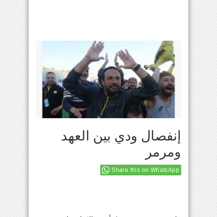
إنفصال ودي بين العهد
ومرمر
Share this on WhatsApp