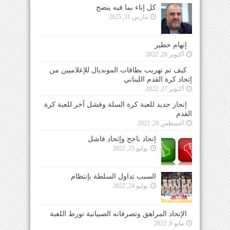
كل إناء بما فيه ينضح
مارس 31, 2025
إتهام خطير
أكتوبر 28, 2022
كيف تم تهريب بطاقات المونديال للإعلاميين من
إتحاد كرة القدم اللبناني
أكتوبر 27, 2022
إنجاز جديد للعبة كرة السلة وفشل آخر للعبة كرة
القدم
أغسطس 26, 2022
إتحاد ناجح وإتحاد فاشل
يوليو 25, 2022
السبب تداول السلطة بإنتظام
يوليو 24, 2022
الإتحاد المراهق وتصرفاته الصبيانية تورط اللعبة
مايو 6, 2022