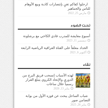
ارحلوا كفاكم تغنٍ بإنتصارات كاذبة وبيع الأوهام
للناس والجماهير
مارس 25, 2022
تحت الضوء
أسبوع معايشة للمدرب فادي الكاخي مع برشلونة
ديسمبر 11, 2023
الحداد معلقاً على القناة العراقية الرياضية الرابعة
أكتوبر 6, 2021
لقاء
لهذه الأسباب إنسحب فريق البرج من
الدوري والإتحاد الكروي يتبلغ القرار
رسمياً خلال ساعات
يناير 13, 2026
شباب الساحل يبحث عن فوزه الأول من بوابة
التضامن صور
يناير 26, 2025