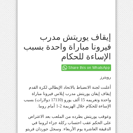
إيقاف يوريتش مدرب
فيرونا مباراة واحدة بسبب
الإساءة للحكام
Share this on WhatsApp
رويترز
أعلنت لجنة الانضباط بالاتحاد الإيطالي لكرة القدم
إيقاف إيفان يوريتش مدرب إيلاس فيرونا مباراة
واحدة وتغريمه 15 ألف يورو (17110 دولارات) بسبب
الإساءة للحكام خلال الهزيمة 2-1 أمام روما.
وعوقب يوريتش بطرده من الملعب بعد الاعتراض
على الحكم عقب احتساب ركلة جزاء لروما في
الدقيقة العاشرة يوم الأربعاء. وسجل جوردان فريتو