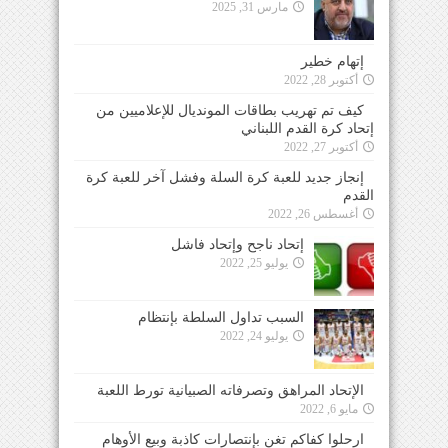
مارس 31, 2025
إتهام خطير
أكتوبر 28, 2022
كيف تم تهريب بطاقات المونديال للإعلاميين من
إتحاد كرة القدم اللبناني
أكتوبر 27, 2022
إنجاز جديد للعبة كرة السلة وفشل آخر للعبة كرة
القدم
أغسطس 26, 2022
إتحاد ناجح وإتحاد فاشل
يوليو 25, 2022
السبب تداول السلطة بإنتظام
يوليو 24, 2022
الإتحاد المراهق وتصرفاته الصبيانية تورط اللعبة
مايو 6, 2022
ارحلوا كفاكم تغنٍ بإنتصارات كاذبة وبيع الأوهام