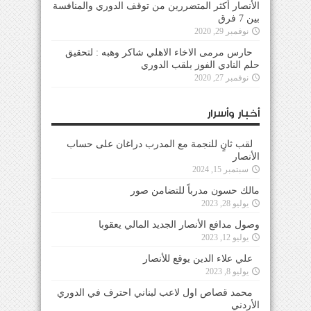
الأنصار أكثر المتضررين من توقف الدوري والمنافسة
بين 7 فرق
نوفمبر 29, 2020
حارس مرمى الاخاء الاهلي شاكر وهبه : لتحقيق
حلم النادي الفوز بلقب الدوري
نوفمبر 27, 2020
أخبار وأسرار
لقب ثانٍ للنجمة مع المدرب دراغان على حساب
الأنصار
سبتمبر 15, 2024
مالك حسون مدرباً للتضامن صور
يوليو 28, 2023
وصول مدافع الأنصار الجديد المالي يعقوبا
يوليو 12, 2023
علي علاء الدين يوقع للأنصار
يوليو 8, 2023
محمد قصاص اول لاعب لبناني احترف في الدوري
الأردني