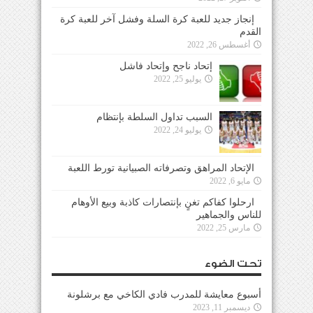
إنجاز جديد للعبة كرة السلة وفشل آخر للعبة كرة
القدم
أغسطس 26, 2022
إتحاد ناجح وإتحاد فاشل
يوليو 25, 2022
السبب تداول السلطة بإنتظام
يوليو 24, 2022
الإتحاد المراهق وتصرفاته الصبيانية تورط اللعبة
مايو 6, 2022
ارحلوا كفاكم تغنٍ بإنتصارات كاذبة وبيع الأوهام
للناس والجماهير
مارس 25, 2022
تحت الضوء
أسبوع معايشة للمدرب فادي الكاخي مع برشلونة
ديسمبر 11, 2023