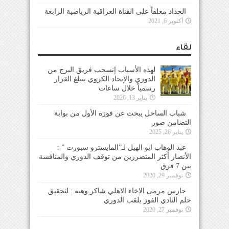
الحداد معلقاً على القناة العراقية الرياضية الرابعة
أكتوبر 6, 2021
لقاء
لهذه الأسباب إنسحب فريق البرج من
الدوري والإتحاد الكروي يتبلغ القرار
رسمياً خلال ساعات
يناير 13, 2026
شباب الساحل يبحث عن فوزه الأول من بوابة
التضامن صور
يناير 26, 2025
عبد الوهاب ابو الهيل لـ”المايسترو سبورت ” :
الأنصار أكثر المتضررين من توقف الدوري والمنافسة
بين 7 فرق
نوفمبر 29, 2020
حارس مرمى الاخاء الاهلي شاكر وهبه : لتحقيق
حلم النادي الفوز بلقب الدوري
نوفمبر 27, 2020