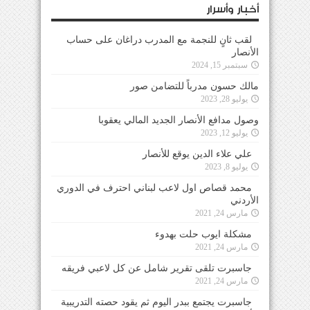
أخبار وأسرار
لقب ثانٍ للنجمة مع المدرب دراغان على حساب
الأنصار
سبتمبر 15, 2024
مالك حسون مدرباً للتضامن صور
يوليو 28, 2023
وصول مدافع الأنصار الجديد المالي يعقوبا
يوليو 12, 2023
علي علاء الدين يوقع للأنصار
يوليو 8, 2023
محمد قصاص اول لاعب لبناني احترف في الدوري
الأردني
مارس 24, 2021
مشكلة ايوب حلت بهدوء
مارس 24, 2021
جاسبرت تلقى تقرير شامل عن كل لاعبي فريقه
مارس 24, 2021
جاسبرت يجتمع ببدر اليوم ثم يقود حصته التدريبية