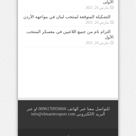
الأولى
مارس 24, 2021
التشكيلة المتوقعة لمنتخب لبنان في مواجهة الأردن
مارس 24, 2021
التزام تام من جميع اللاعبين في معسكر المنتخب
الأول
مارس 24, 2021
للتواصل معنا عبر الهاتف 0096170950660 او عبر
البريد الالكتروني
info@elmaestrosport.com