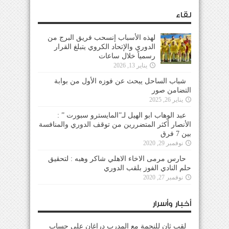
لقاء
لهذه الأسباب إنسحب فريق البرج من
الدوري والإتحاد الكروي يتبلغ القرار
رسمياً خلال ساعات
يناير 13, 2026
شباب الساحل يبحث عن فوزه الأول من بوابة
التضامن صور
يناير 26, 2025
عبد الوهاب ابو الهيل لـ”المايسترو سبورت ” :
الأنصار أكثر المتضررين من توقف الدوري والمنافسة
بين 7 فرق
نوفمبر 29, 2020
حارس مرمى الاخاء الاهلي شاكر وهبه : لتحقيق
حلم النادي الفوز بلقب الدوري
نوفمبر 27, 2020
أخبار وأسرار
لقب ثانٍ للنجمة مع المدرب دراغان على حساب