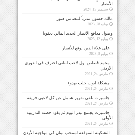
الأنصار
سبتمبر 15, 2024
مالك حسون مدرباً للتضامن صور
يوليو 28, 2023
وصول مدافع الأنصار الجديد المالي يعقوبا
يوليو 12, 2023
علي علاء الدين يوقع للأنصار
يوليو 8, 2023
محمد قصاص اول لاعب لبناني احترف في الدوري
الأردني
مارس 24, 2021
مشكلة ايوب حلت بهدوء
مارس 24, 2021
جاسبرت تلقى تقرير شامل عن كل لاعبي فريقه
مارس 24, 2021
جاسبرت يجتمع ببدر اليوم ثم يقود حصته التدريبية
الأولى
مارس 24, 2021
التشكيلة المتوقعة لمنتخب لبنان في مواجهة الأردن