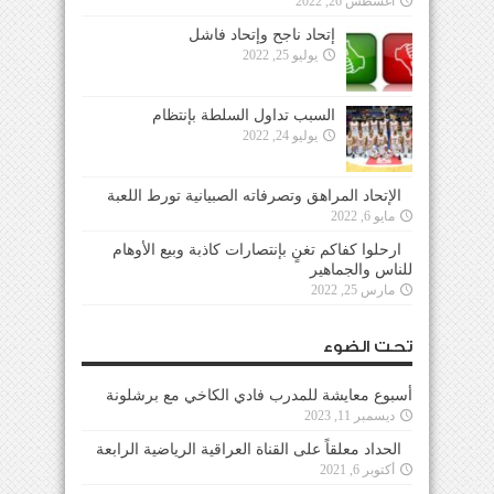
أغسطس 26, 2022
إتحاد ناجح وإتحاد فاشل
يوليو 25, 2022
السبب تداول السلطة بإنتظام
يوليو 24, 2022
الإتحاد المراهق وتصرفاته الصبيانية تورط اللعبة
مايو 6, 2022
ارحلوا كفاكم تغنٍ بإنتصارات كاذبة وبيع الأوهام
للناس والجماهير
مارس 25, 2022
تحت الضوء
أسبوع معايشة للمدرب فادي الكاخي مع برشلونة
ديسمبر 11, 2023
الحداد معلقاً على القناة العراقية الرياضية الرابعة
أكتوبر 6, 2021