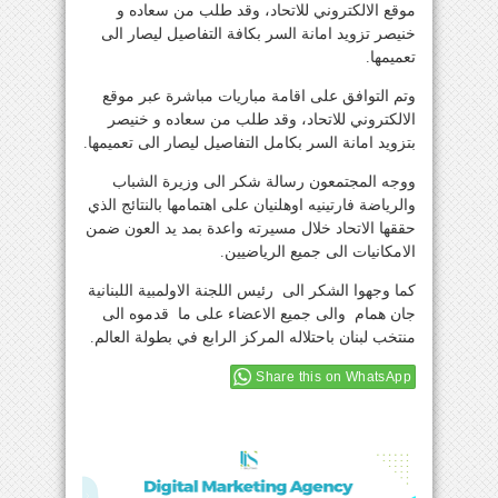
موقع الالكتروني للاتحاد، وقد طلب من سعاده و
خنيصر تزويد امانة السر بكافة التفاصيل ليصار الى
تعميمها.
وتم التوافق على اقامة مباريات مباشرة عبر موقع
الالكتروني للاتحاد، وقد طلب من سعاده و خنيصر
بتزويد امانة السر بكامل التفاصيل ليصار الى تعميمها.
ووجه المجتمعون رسالة شكر الى وزيرة الشباب
والرياضة فارتينيه اوهلنيان على اهتمامها بالنتائج الذي
حققها الاتحاد خلال مسيرته واعدة بمد يد العون ضمن
الامكانيات الى جميع الرياضيين.
كما وجهوا الشكر الى رئيس اللجنة الاولمبية اللبنانية
جان همام والى جميع الاعضاء على ما قدموه الى
منتخب لبنان باحتلاله المركز الرابع في بطولة العالم.
Share this on WhatsApp