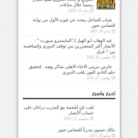
رسمياً خلال ساعات
يناير 13, 2026
شباب الساحل يبحث عن فوزه الأول من بوابة
التضامن صور
يناير 26, 2025
عبد الوهاب ابو الهيل لـ”المايسترو سبورت ” :
الأنصار أكثر المتضررين من توقف الدوري والمنافسة
بين 7 فرق
نوفمبر 29, 2020
حارس مرمى الاخاء الاهلي شاكر وهبه : لتحقيق
حلم النادي الفوز بلقب الدوري
نوفمبر 27, 2020
أخبار وأسرار
لقب ثانٍ للنجمة مع المدرب دراغان على
حساب الأنصار
سبتمبر 15, 2024
مالك حسون مدرباً للتضامن صور
يوليو 28, 2023