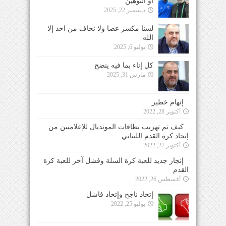
أو التوهين
ديسمبر 22, 2025
لسنا مكسر عصا ولا نخاف من احد إلا
الله
يوليو 6, 2025
كل إناء بما فيه ينضح
مارس 31, 2025
إتهام خطير
أكتوبر 28, 2022
كيف تم تهريب بطاقات المونديال للإعلاميين من
إتحاد كرة القدم اللبناني
أكتوبر 27, 2022
إنجاز جديد للعبة كرة السلة وفشل آخر للعبة كرة
القدم
أغسطس 26, 2022
إتحاد ناجح وإتحاد فاشل
يوليو 25, 2022