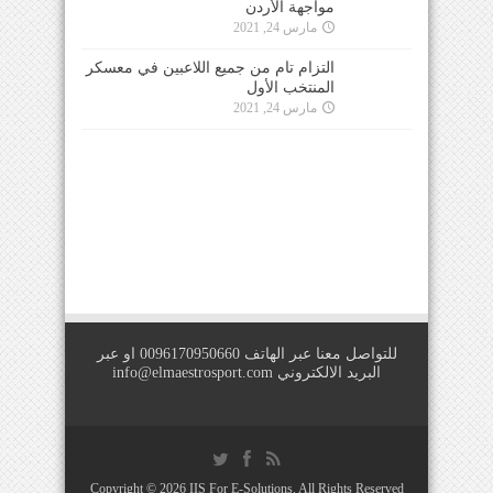
مواجهة الأردن
مارس 24, 2021
التزام تام من جميع اللاعبين في معسكر
المنتخب الأول
مارس 24, 2021
للتواصل معنا عبر الهاتف 0096170950660 او عبر
البريد الالكتروني
info@elmaestrosport.com
Copyright © 2026
IIS For E-Solutions
. All Rights Reserved