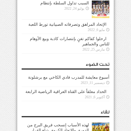
السبب تداول السلطة بإنتظام
يوليو 24, 2022
الإتحاد المراهق وتصرفاته الصبيانية تورط اللعبة
مايو 6, 2022
ارحلوا كفاكم تغنٍ بإنتصارات كاذبة وبيع الأوهام
للناس والجماهير
مارس 25, 2022
تحت الضوء
أسبوع معايشة للمدرب فادي الكاخي مع برشلونة
ديسمبر 11, 2023
الحداد معلقاً على القناة العراقية الرياضية الرابعة
أكتوبر 6, 2021
لقاء
لهذه الأسباب إنسحب فريق البرج من
الدوري والإتحاد الكروي يتبلغ القرار