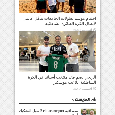
اختتام موسم بطولات الجامعات بتأهّل عالمي
لأبطال الكرة الطائرة الشاطئية
أغسطس 5, 2026
الريجي يضم قائد منتخب أسبانيا في الكرة
الشاطئية اللاعب موسكيرا
أغسطس 4, 2026
رأي المايسترو
مصداقية elmaestrosport لا تقبل التشكيك