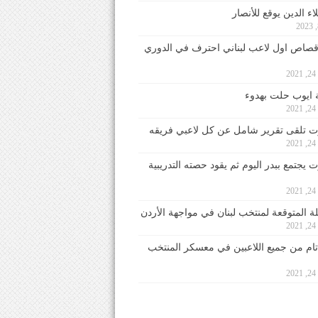
ء الدين يوقع للأنصار
صاص اول لاعب لبناني احترف في الدوري
2
ايوب حلت بهدوء
2
 تلقى تقرير شامل عن كل لاعبي فريقه
2
يجتمع ببدر اليوم ثم يقود حصته التدريبية
2
لة المتوقعة لمنتخب لبنان في مواجهة الأردن
2
 تام من جميع اللاعبين في معسكر المنتخب
2