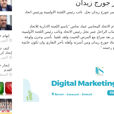
ر جورج زيدان
 عمر جورج زيدان نجل نائب رئيس اللجنة الاولمبية ورئيس اتحاد
لاتحاد المحامي عماد نحاس “باسم اللجنة الادارية للاتحاد
الشاب الراحل عمر نجل رئيس الاتحاد ونائب رئيس اللجنة الأولمبية
إتهام 
آخر بعد صراع مع المرض الخبيث.ولقد تلقينا بأسى وحزن ولوعة
أكتوبر 28, 2022
استاذ جورج زيدان ومن أسرته وأهله بأحر التعازي وان تكون خاتمة
 رحمته “.
كيف تم
إتحاد كرة
أكتوبر 27, 2022
إنجاز 
القدم
أغسطس 26,