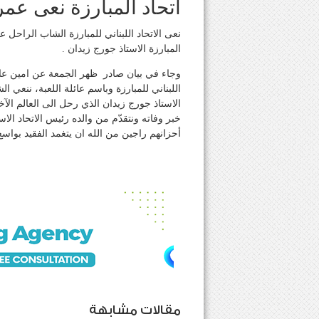
اتحاد المبارزة نعى عم
نعى الاتحاد اللبناني للمبارزة الشاب الراحل
المبارزة الاستاذ جورج زيدان .
وجاء في بيان صادر ظهر الجمعة عن امين عام ا
اللبناني للمبارزة وباسم عائلة اللعبة، ننعي 
الاستاذ جورج زيدان الذي رحل الى العالم ال
خبر وفاته ونتقدّم من والده رئيس الاتحاد ال
أحزانهم راجين من الله ان يتغمد الفقيد بواسع
مقالات مشابهة