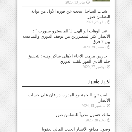
يناير 13, 2026
شباب الساحل يبحث عن فوزه الأول من بوابة
التضامن صور
يناير 26, 2025
عبد الوهاب ابو الهيل لـ”المايسترو سبورت ” :
الأنصار أكثر المتضررين من توقف الدوري والمنافسة
بين 7 فرق
نوفمبر 29, 2020
حارس مرمى الاخاء الاهلي شاكر وهبه : لتحقيق
حلم النادي الفوز بلقب الدوري
نوفمبر 27, 2020
أخبار وأسرار
لقب ثانٍ للنجمة مع المدرب دراغان على حساب
الأنصار
سبتمبر 15, 2024
مالك حسون مدرباً للتضامن صور
يوليو 28, 2023
وصول مدافع الأنصار الجديد المالي يعقوبا