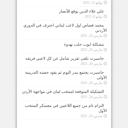
يوليو 12, 2023
علي علاء الدين يوقع للأنصار
يوليو 8, 2023
محمد قصاص اول لاعب لبناني احترف في الدوري
الأردني
مارس 24, 2021
مشكلة ايوب حلت بهدوء
مارس 24, 2021
جاسبرت تلقى تقرير شامل عن كل لاعبي فريقه
مارس 24, 2021
جاسبرت يجتمع ببدر اليوم ثم يقود حصته التدريبية
الأولى
مارس 24, 2021
التشكيلة المتوقعة لمنتخب لبنان في مواجهة الأردن
مارس 24, 2021
التزام تام من جميع اللاعبين في معسكر المنتخب
الأول
مارس 24, 2021