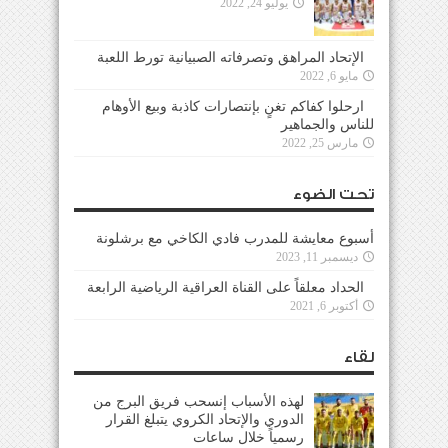
يوليو 24, 2022
الإتحاد المراهق وتصرفاته الصبيانية تورط اللعبة
مايو 6, 2022
ارحلوا كفاكم تغنٍ بإنتصارات كاذبة وبيع الأوهام
للناس والجماهير
مارس 25, 2022
تحت الضوء
أسبوع معايشة للمدرب فادي الكاخي مع برشلونة
ديسمبر 11, 2023
الحداد معلقاً على القناة العراقية الرياضية الرابعة
أكتوبر 6, 2021
لقاء
لهذه الأسباب إنسحب فريق البرج من
الدوري والإتحاد الكروي يتبلغ القرار
رسمياً خلال ساعات