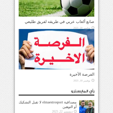
صانع ألعاب عربي في طريقه لفريق طليعي
نوفمبر 20, 2025
الفرصة الأخيرة
نوفمبر 18, 2025
رأي المايسترو
مصداقية elmaestrosport لا تقبل التشكيك
أو التوهين
ديسمبر 22, 2025