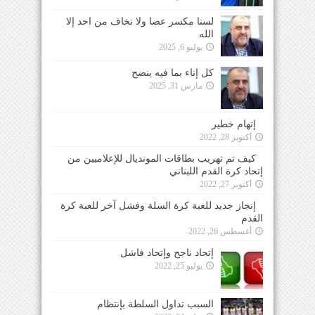
لسنا مكسر عصا ولا نخاف من احد إلا
الله
يوليو 6, 2025
كل إناء بما فيه ينضح
مارس 31, 2025
إتهام خطير
أكتوبر 28, 2022
كيف تم تهريب بطاقات المونديال للإعلاميين من
إتحاد كرة القدم اللبناني
أكتوبر 27, 2022
إنجاز جديد للعبة كرة السلة وفشل آخر للعبة كرة
القدم
أغسطس 26, 2022
إتحاد ناجح وإتحاد فاشل
يوليو 25, 2022
السبب تداول السلطة بإنتظام