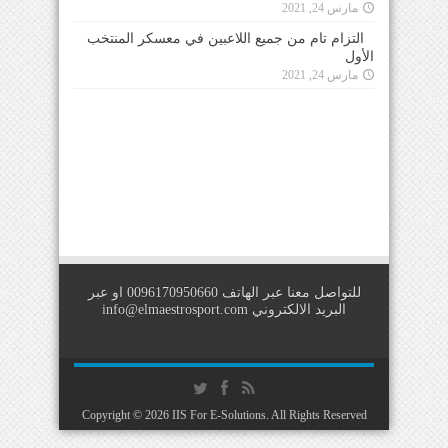
مارس 24, 2021
التزام تام من جميع اللاعبين في معسكر المنتخب
الأول
مارس 24, 2021
للتواصل معنا عبر الهاتف 0096170950660 او عبر
البريد الالكتروني
info@elmaestrosport.com
Copyright © 2026
IIS For E-Solutions
. All Rights Reserved