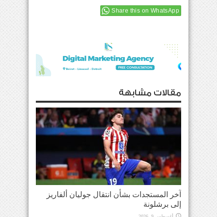
Share this on WhatsApp
مقالات مشابهة
آخر المستجدات بشأن انتقال جوليان ألفاريز
إلى برشلونة
أغسطس 9, 2026