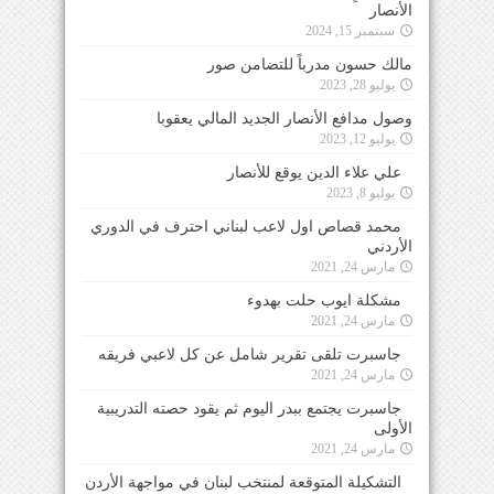
الأنصار
سبتمبر 15, 2024
مالك حسون مدرباً للتضامن صور
يوليو 28, 2023
وصول مدافع الأنصار الجديد المالي يعقوبا
يوليو 12, 2023
علي علاء الدين يوقع للأنصار
يوليو 8, 2023
محمد قصاص اول لاعب لبناني احترف في الدوري
الأردني
مارس 24, 2021
مشكلة ايوب حلت بهدوء
مارس 24, 2021
جاسبرت تلقى تقرير شامل عن كل لاعبي فريقه
مارس 24, 2021
جاسبرت يجتمع ببدر اليوم ثم يقود حصته التدريبية
الأولى
مارس 24, 2021
التشكيلة المتوقعة لمنتخب لبنان في مواجهة الأردن