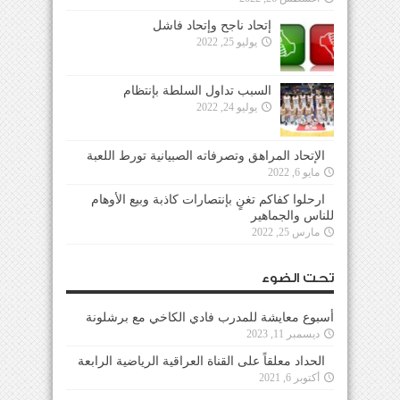
إتحاد ناجح وإتحاد فاشل
يوليو 25, 2022
السبب تداول السلطة بإنتظام
يوليو 24, 2022
الإتحاد المراهق وتصرفاته الصبيانية تورط اللعبة
مايو 6, 2022
ارحلوا كفاكم تغنٍ بإنتصارات كاذبة وبيع الأوهام
للناس والجماهير
مارس 25, 2022
تحت الضوء
أسبوع معايشة للمدرب فادي الكاخي مع برشلونة
ديسمبر 11, 2023
الحداد معلقاً على القناة العراقية الرياضية الرابعة
أكتوبر 6, 2021