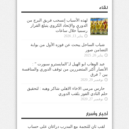
لقاء
لهذه الأسباب إنسحب فريق البرج من
الدوري والإتحاد الكروي يتبلغ القرار
رسمياً خلال ساعات
يناير 13, 2026
شباب الساحل يبحث عن فوزه الأول من بوابة
التضامن صور
يناير 26, 2025
عبد الوهاب ابو الهيل لـ”المايسترو سبورت ” :
الأنصار أكثر المتضررين من توقف الدوري والمنافسة
بين 7 فرق
نوفمبر 29, 2020
حارس مرمى الاخاء الاهلي شاكر وهبه : لتحقيق
حلم النادي الفوز بلقب الدوري
نوفمبر 27, 2020
أخبار وأسرار
لقب ثانٍ للنجمة مع المدرب دراغان على حساب