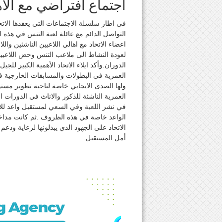
اجتماع افتراضي مع الأه
في اطار سلسلة الاجتماعات التي يعقدها الاتح
التواصل الدائم مع عائلة لعبة التنس في هذه
لعودة النشاط الى ملاعب التنس وحض اللاعبين 
الدوران.وأكد ايلاء الاتحاد الأهمية الكبير لل
العمرية في البطولات والمسابقات الخارجية
ولها الصدى الايجابي خاصة لتاحية تطوير مستو
العمرية الناشئة للذكور والاناث في الدورات 
في نشر اللعبة وفي السعي لمستقبل واعد للاع
الواعد خاصة في هذه الظروف .ثم كانت مداخلة
الاتحاد على الجهود الذي يبذلونها لرعاية ودعم
أمل المستقبل.