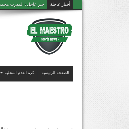
أخبار عاجلة
خبر عاجل : المدرب محمد ال
الصفحة الرئيسية
كرة القدم المحلية