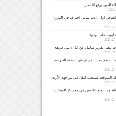
ء الدين يوقع للأنصار
صاص اول لاعب لبناني احترف في الدوري
2
ايوب حلت بهدوء
2
 تلقى تقرير شامل عن كل لاعبي فريقه
2
يجتمع ببدر اليوم ثم يقود حصته التدريبية
2
لة المتوقعة لمنتخب لبنان في مواجهة الأردن
2
 تام من جميع اللاعبين في معسكر المنتخب
2