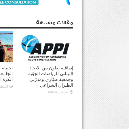
مقالات مشابهة
إتفاقية تعاون بين الاتحاد
اختتام
اللبناني للرياضات الجوّية
الجامعا
وجمعية طيّاري ومدرّبي
الكرة ا
الطيران الشراعي
أغسطس 5, 
أغسطس 6, 2026