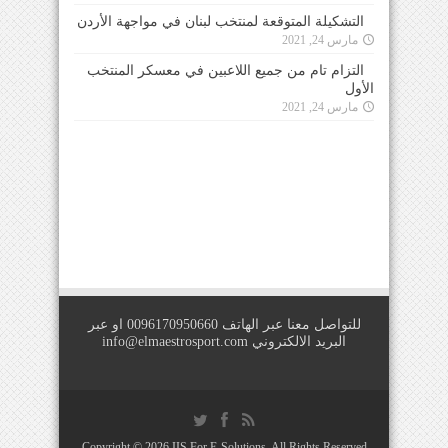
التشكيلة المتوقعة لمنتخب لبنان في مواجهة الأردن
مارس 24, 2021
التزام تام من جميع اللاعبين في معسكر المنتخب
الأول
مارس 24, 2021
للتواصل معنا عبر الهاتف 0096170950660 او عبر
البريد الالكتروني
info@elmaestrosport.com
Copyright © 2026
IIS For E-Solutions
. All Rights Reserved