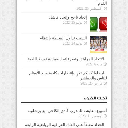
القدم
أغسطس 26, 2022
إتحاد ناجح وإتحاد فاشل
يوليو 25, 2022
السبب تداول السلطة بإنتظام
يوليو 24, 2022
الإتحاد المراهق وتصرفاته الصبيانية تورط اللعبة
مايو 6, 2022
ارحلوا كفاكم تغنٍ بإنتصارات كاذبة وبيع الأوهام
للناس والجماهير
مارس 25, 2022
تحت الضوء
أسبوع معايشة للمدرب فادي الكاخي مع برشلونة
ديسمبر 11, 2023
الحداد معلقاً على القناة العراقية الرياضية الرابعة