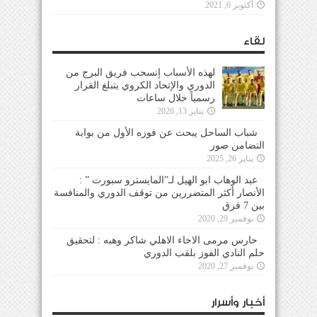
أكتوبر 6, 2021
لقاء
لهذه الأسباب إنسحب فريق البرج من
الدوري والإتحاد الكروي يتبلغ القرار
رسمياً خلال ساعات
يناير 13, 2026
شباب الساحل يبحث عن فوزه الأول من بوابة
التضامن صور
يناير 26, 2025
عبد الوهاب ابو الهيل لـ”المايسترو سبورت ” :
الأنصار أكثر المتضررين من توقف الدوري والمنافسة
بين 7 فرق
نوفمبر 29, 2020
حارس مرمى الاخاء الاهلي شاكر وهبه : لتحقيق
حلم النادي الفوز بلقب الدوري
نوفمبر 27, 2020
أخبار وأسرار