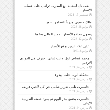
لقب ثانٍ للنجمة مع المدرب دراغان على حساب
الأنصار
سبتمبر 15, 2024
مالك حسون مدرباً للتضامن صور
يوليو 28, 2023
وصول مدافع الأنصار الجديد المالي يعقوبا
يوليو 12, 2023
علي علاء الدين يوقع للأنصار
يوليو 8, 2023
محمد قصاص اول لاعب لبناني احترف في الدوري
الأردني
مارس 24, 2021
مشكلة ايوب حلت بهدوء
مارس 24, 2021
جاسبرت تلقى تقرير شامل عن كل لاعبي فريقه
مارس 24, 2021
جاسبرت يجتمع ببدر اليوم ثم يقود حصته التدريبية
الأولى
مارس 24, 2021