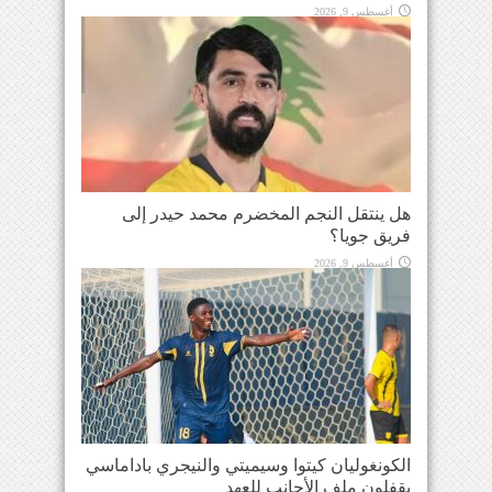
أغسطس 9, 2026
هل ينتقل النجم المخضرم محمد حيدر إلى
فريق جويا؟
أغسطس 9, 2026
الكونغوليان كيتوا وسيميتي والنيجري باداماسي
يقفلون ملف الأجانب للعهد