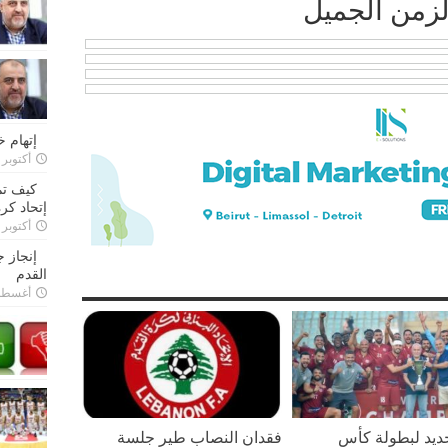
الزمن الجميل
إتهام 
أكتوبر 28, 2022
كيف تم
إتحاد كرة
أكتوبر 27, 2022
إنجاز 
القدم
أغسطس 26,
يد لبطولة كأس
فقدان النصاب طير جلسة