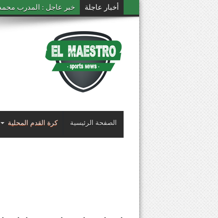
أخبار عاجلة
خبر عاجل : المدرب محمد ال
الصفحة الرئيسية
كرة القدم المحلية