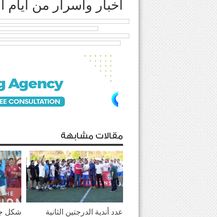
اخبار واسرار من ايام 
مقالات مشابهة
عدد أندية الدرجتين الثانية
شكل جد