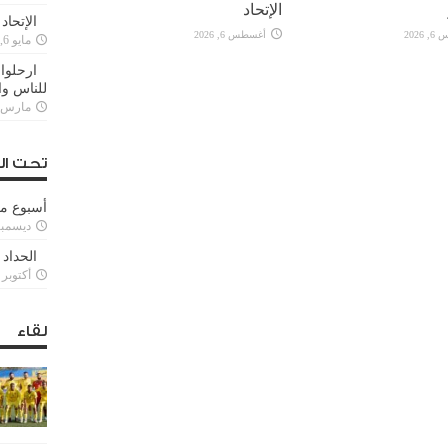
الإتحاد
الإتحاد
2026
أغسطس 6, 2026
مايو 6, 2022
ارحلوا 
للناس وا
مارس 25, 022
تحت ال
أسبوع م
ديسمبر 11, 3
الحداد 
أكتوبر 6, 2021
لقاء