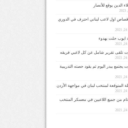
ء الدين يوقع للأنصار
صاص اول لاعب لبناني احترف في الدوري
2
ايوب حلت بهدوء
2
 تلقى تقرير شامل عن كل لاعبي فريقه
2
يجتمع ببدر اليوم ثم يقود حصته التدريبية
2
لة المتوقعة لمنتخب لبنان في مواجهة الأردن
2
 تام من جميع اللاعبين في معسكر المنتخب
2