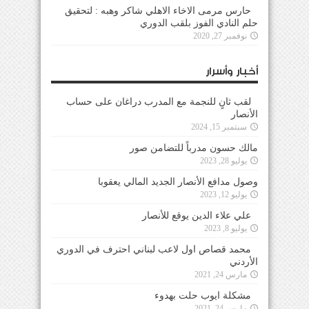
حارس مرمى الاخاء الاهلي شاكر وهبه : لتحقيق
حلم النادي الفوز بلقب الدوري
نوفمبر 27, 2020
أخبار وأسرار
لقب ثانٍ للنجمة مع المدرب دراغان على حساب
الأنصار
سبتمبر 15, 2024
مالك حسون مدرباً للتضامن صور
يوليو 28, 2023
وصول مدافع الأنصار الجديد المالي يعقوبا
يوليو 12, 2023
علي علاء الدين يوقع للأنصار
يوليو 8, 2023
محمد قصاص اول لاعب لبناني احترف في الدوري
الأردني
مارس 24, 2021
مشكلة ايوب حلت بهدوء
مارس 24, 2021