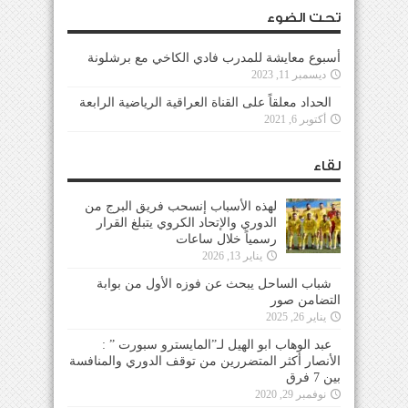
تحت الضوء
أسبوع معايشة للمدرب فادي الكاخي مع برشلونة
ديسمبر 11, 2023
الحداد معلقاً على القناة العراقية الرياضية الرابعة
أكتوبر 6, 2021
لقاء
لهذه الأسباب إنسحب فريق البرج من
الدوري والإتحاد الكروي يتبلغ القرار
رسمياً خلال ساعات
يناير 13, 2026
شباب الساحل يبحث عن فوزه الأول من بوابة
التضامن صور
يناير 26, 2025
عبد الوهاب ابو الهيل لـ”المايسترو سبورت ” :
الأنصار أكثر المتضررين من توقف الدوري والمنافسة
بين 7 فرق
نوفمبر 29, 2020