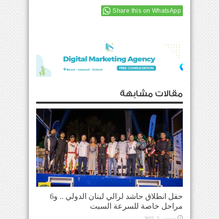
Share this on WhatsApp
مقالات مشابهة
حفل انطلاق حاشد لرالي لبنان الدولي .. و6
مراحل خاصة للسرعة السبت
سبتمبر 5, 2025