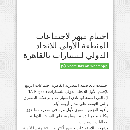
اختتام مبهر لاجتماعات
المنطقة الأولى للاتحاد
الدولي للسيارات بالقاهرة
Share this on WhatsApp
اختتمت بالعاصمه المصرية القاهرة اجتماعات الربيع
للإقليم الأول للاتحاد الدولي للسيارات (FIA Region
I)، التى استضافها نادي السيارات والرحلات المصري
والتي اقيمت على مدار أربعة أيام.
وأقيم التجمع السنوي لأول مرة في مصر، مما عزز
مكانة مصر الدولة المتنامية على الساحة الدولية
لفعاليات السيارات
وشهدت الاجتماعات حضور أكثر من 180 رئيسا لأندية