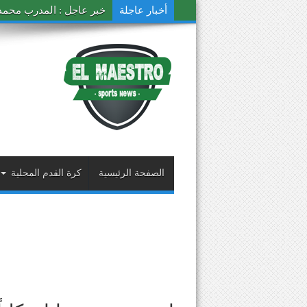
أخبار عاجلة
خبر عاجل : المدرب محمد ال
الصفحة الرئيسية
كرة القدم المحلية