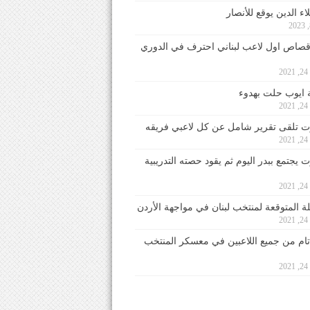
ء الدين يوقع للأنصار
صاص اول لاعب لبناني احترف في الدوري
2
ايوب حلت بهدوء
2
 تلقى تقرير شامل عن كل لاعبي فريقه
2
يجتمع ببدر اليوم ثم يقود حصته التدريبية
2
لة المتوقعة لمنتخب لبنان في مواجهة الأردن
2
 تام من جميع اللاعبين في معسكر المنتخب
2