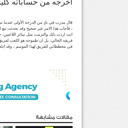
اخرجه من حساباته كلياً
قال مدرب في نادٍ من الدرجة الأولى عندما 
، فأجاب هذا الامر غير صحيح وقد تحدثت مع 
انت اردت ذلك والتزمت مثل سائر اللاعبين، ح
فريقه الحالي، بل ان طموحه هو اللعب لفريق آ
في مخططاتي للفريق لهذا الموسم ، وقد ابلغت 
مقالات مشابهة