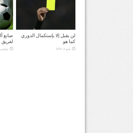
لن يقبل إلا بإستكمال الدوري
صانع أ
كما هو
لفريق 
مايو 9, 2026
نوفمبر 20, 025